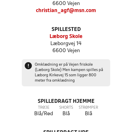
6600 Vejen
christian_agf@msn.com
SPILLESTED
Læborg Skole
Læborgvej 14
6600 Vejen
Omklædning er på Vejen friskole
!
(Læborg Skole) Men kampen spilles på
Læborg Kirkevej 15 som ligger 800
meter fra omklædning
SPILLEDRAGT HJEMME
TRØJE
SHORTS
STRØMPER
Blå/Rød
Blå
Blå