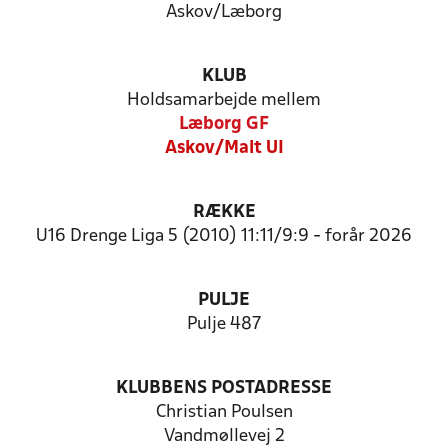
Askov/Læborg
KLUB
Holdsamarbejde mellem
Læborg GF
Askov/Malt UI
RÆKKE
U16 Drenge Liga 5 (2010) 11:11/9:9 - forår 2026
PULJE
Pulje 487
KLUBBENS POSTADRESSE
Christian Poulsen
Vandmøllevej 2