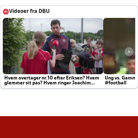
Videoer fra DBU
Hvem overtager nr.10 efter Eriksen? Hvem
Ung vs. Gamm
glemmer sit pas? Hvem ringer Joachim
#football
altid til efter kampe?