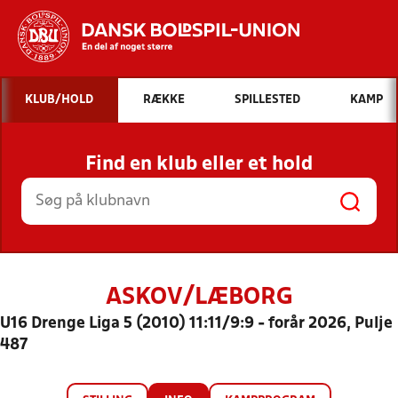
Hvad vil du søge efter?
KLUB/HOLD
RÆKKE
SPILLESTED
KAMP
INDHOLD OG NYHEDER
Find en klub eller et hold
STILLINGER, RESULTATER, KLUBBER OG
HOLD
ASKOV/LÆBORG
U16 Drenge Liga 5 (2010) 11:11/9:9 - forår 2026, Pulje
487