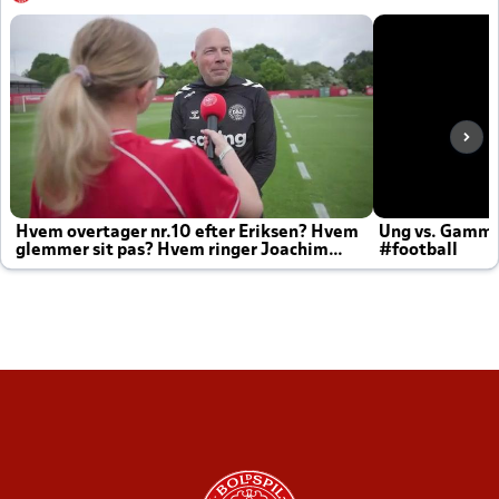
Hvem overtager nr.10 efter Eriksen? Hvem
Ung vs. Gamm
glemmer sit pas? Hvem ringer Joachim
#football
altid til efter kampe?