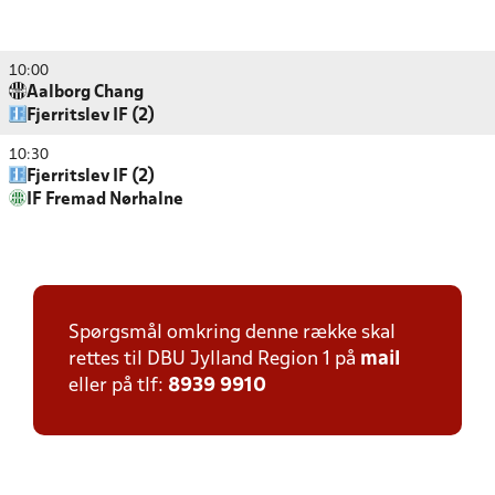
10:00
Aalborg Chang
Fjerritslev IF (2)
10:30
Fjerritslev IF (2)
IF Fremad Nørhalne
Spørgsmål omkring denne række skal
rettes til DBU Jylland Region 1 på
mail
eller på tlf:
8939 9910