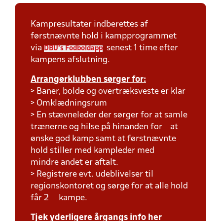
Kampresultater indberettes af
førstnævnte hold i kampprogrammet
via
senest 1 time efter
DBU's Fodboldapp
kampens afslutning.
Arrangørklubben sørger for:
> Baner, bolde og overtræksveste er klar
> Omklædningsrum
> En stævneleder der sørger for at samle
trænerne og hilse på hinanden for at
ønske god kamp samt at førstnævnte
hold stiller med kampleder med
mindre andet er aftalt.
> Registrere evt. udeblivelser til
regionskontoret og sørge for at alle hold
får 2 kampe.
Tjek yderligere årgangs info her