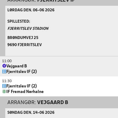
ARRANGØR:
FJERRITSLEV IF
LØRDAG DEN. 06-06 2026
SPILLESTED:
FJERRITSLEV STADION
BRØNDUMVEJ 25
9690 FJERRITSLEV
11:00
Vejgaard B
Fjerritslev IF (2)
11:30
Fjerritslev IF (2)
IF Fremad Nørhalne
ARRANGØR:
VEJGAARD B
SØNDAG DEN. 14-06 2026