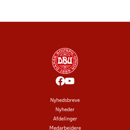
Nyhedsbreve
Nyheder
Afdelinger
Medarbejdere