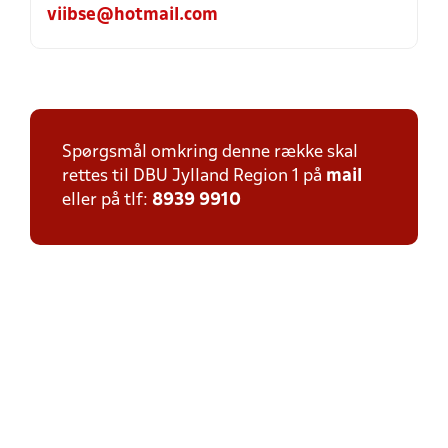
viibse@hotmail.com
Spørgsmål omkring denne række skal
rettes til DBU Jylland Region 1 på
mail
eller på tlf:
8939 9910