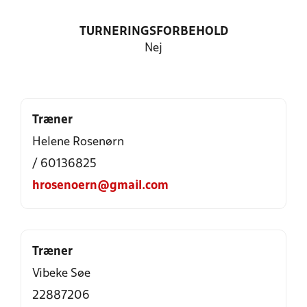
TURNERINGSFORBEHOLD
Nej
Træner
Helene Rosenørn
/ 60136825
hrosenoern@gmail.com
Træner
Vibeke Søe
22887206