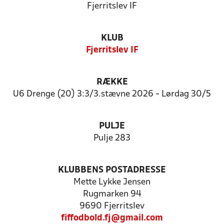
Fjerritslev IF
KLUB
Fjerritslev IF
RÆKKE
U6 Drenge (20) 3:3/3.stævne 2026 - Lørdag 30/5
PULJE
Pulje 283
KLUBBENS POSTADRESSE
Mette Lykke Jensen
Rugmarken 94
9690 Fjerritslev
fiffodbold.fj@gmail.com