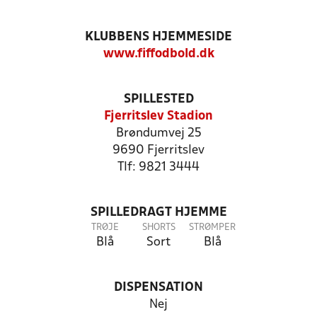
KLUBBENS HJEMMESIDE
www.fiffodbold.dk
SPILLESTED
Fjerritslev Stadion
Brøndumvej 25
9690 Fjerritslev
Tlf: 9821 3444
SPILLEDRAGT HJEMME
TRØJE
SHORTS
STRØMPER
Blå
Sort
Blå
DISPENSATION
Nej