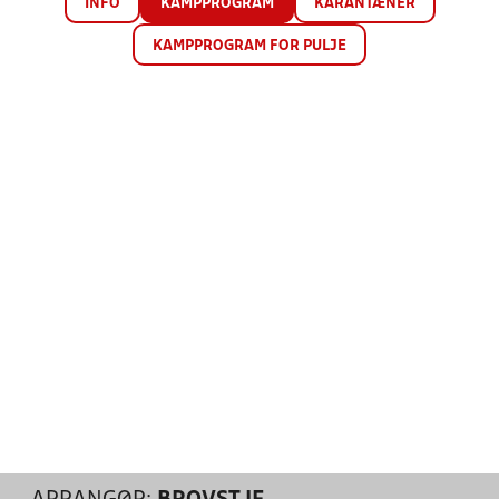
INFO
KAMPPROGRAM
KARANTÆNER
KAMPPROGRAM FOR PULJE