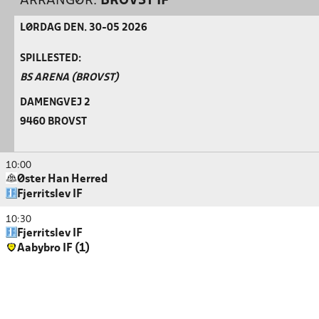
ARRANGØR:
BROVST IF
LØRDAG DEN. 30-05 2026
SPILLESTED:
BS ARENA (BROVST)
DAMENGVEJ 2
9460 BROVST
10:00
Øster Han Herred
Fjerritslev IF
10:30
Fjerritslev IF
Aabybro IF (1)