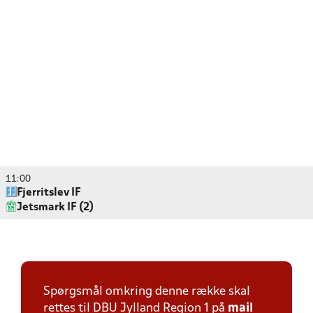
11:00
Fjerritslev IF
Jetsmark IF (2)
Spørgsmål omkring denne række skal
rettes til DBU Jylland Region 1 på
mail