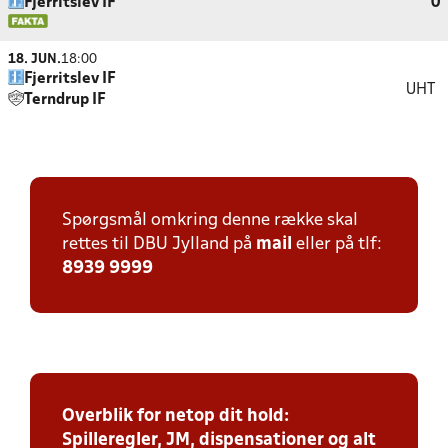
Fjerritslev IF
0
18. JUN.
18:00
Fjerritslev IF
UHT
Terndrup IF
Spørgsmål omkring denne række skal
rettes til DBU Jylland på
mail
eller på tlf:
8939 9999
Overblik for netop dit hold:
Spilleregler, JM, dispensationer og alt