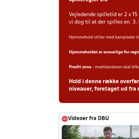
Vejledende spilletid er 2 x 
vi dog til at der spilles en. 3.
Hjemmehold stiller med kampleder ti
Hjemmeholdet er ansvarlige for regi
Presfri zone
- modstanderen skal tilb
Hold i denne række overfør
niveauer, foretaget ud fra 
Videoer fra DBU
05