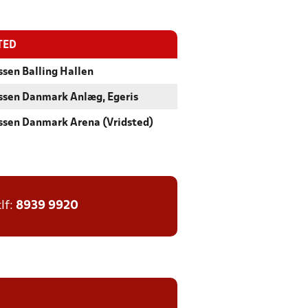
TED
sen Balling Hallen
ssen Danmark Anlæg, Egeris
ssen Danmark Arena (Vridsted)
tlf:
8939 9920