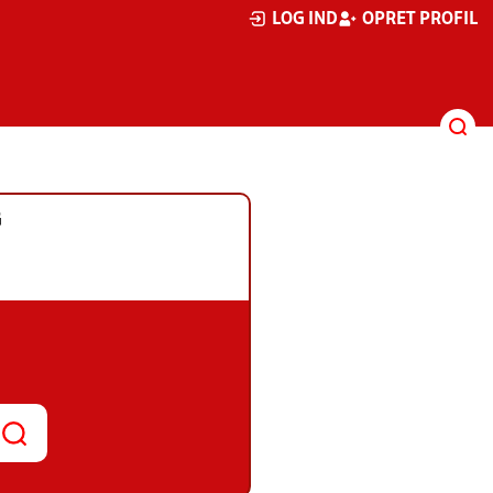
LOG IND
OPRET PROFIL
G