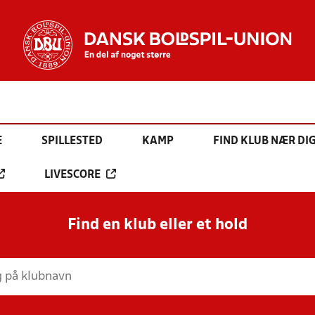
E
SPILLESTED
KAMP
FIND KLUB NÆR DI
LIVESCORE
Find en klub eller et hold