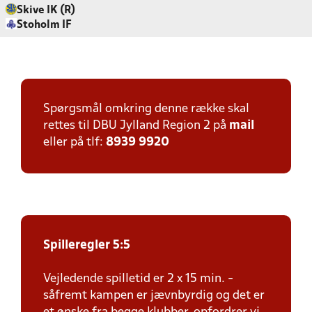
Skive IK (R)
Stoholm IF
Spørgsmål omkring denne række skal
rettes til DBU Jylland Region 2 på
mail
eller på tlf:
8939 9920
Spilleregler 5:5
Vejledende spilletid er 2 x 15 min. -
såfremt kampen er jævnbyrdig og det er