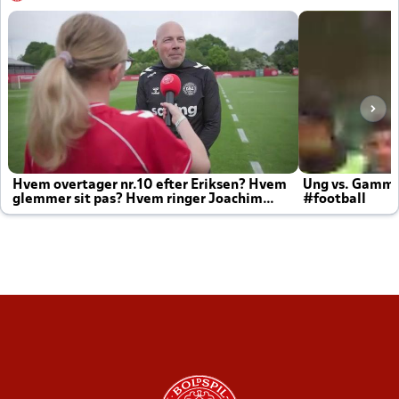
Hvem overtager nr.10 efter Eriksen? Hvem
Ung vs. Gamm
glemmer sit pas? Hvem ringer Joachim
#football
altid til efter kampe?