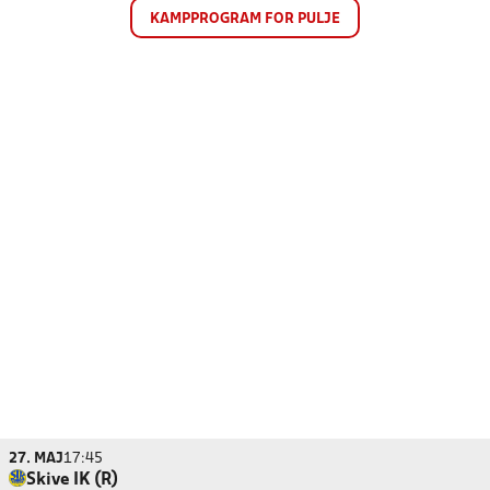
KAMPPROGRAM FOR PULJE
27. MAJ
17:45
Skive IK (R)