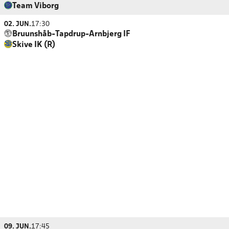
Team Viborg
02. JUN.
17:30
Bruunshåb-Tapdrup-Arnbjerg IF
Skive IK (R)
09. JUN.
17:45