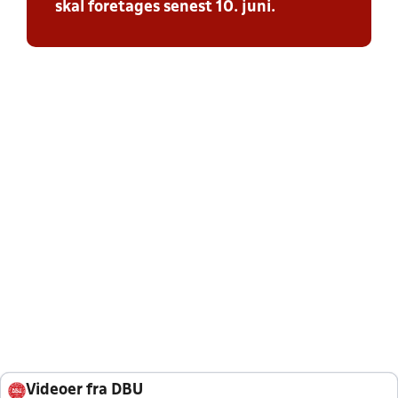
skal foretages senest 10. juni.
Videoer fra DBU