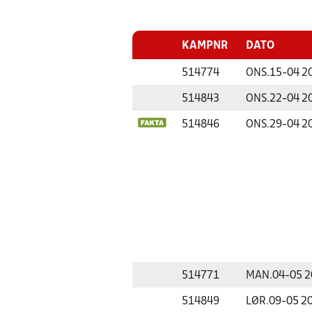
KAMPNR
DATO
514774
ONS.
15-04 2
514843
ONS.
22-04 2
514846
ONS.
29-04 2
514771
MAN.
04-05 
514849
LØR.
09-05 2