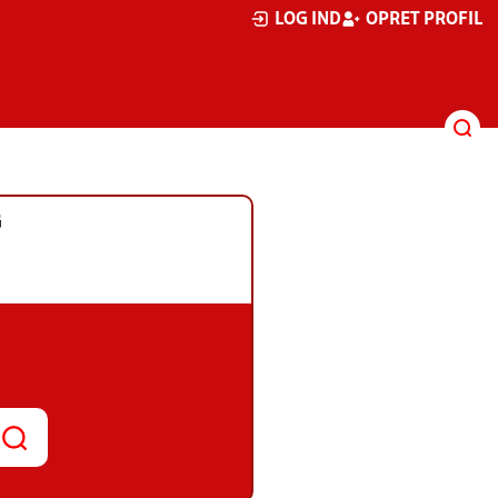
LOG IND
OPRET PROFIL
G