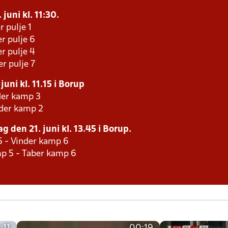
juni kl. 11:30.
r pulje 1
r pulje 6
r pulje 4
r pulje 7
uni kl. 11.15 i Borup
der kamp 3
nder kamp 2
 den 21. juni kl. 13.45 i Borup.
5 - Vinder kamp 6
p 5 - Taber kamp 6