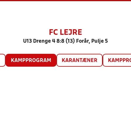
FC LEJRE
U13 Drenge 4 8:8 (13) Forår, Pulje 5
O
KAMPPROGRAM
KARANTÆNER
KAMPPRO