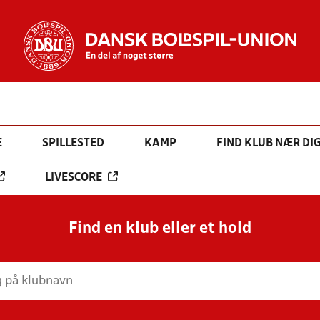
E
SPILLESTED
KAMP
FIND KLUB NÆR DI
LIVESCORE
Find en klub eller et hold