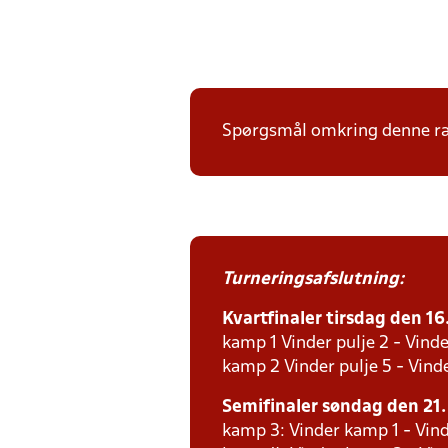
Spørgsmål omkring denne ræk
Turneringsafslutning:
Kvartfinaler tirsdag den 16.
kamp 1 Vinder pulje 2 - Vinde
kamp 2 Vinder pulje 5 - Vinde
Semifinaler søndag den 21. 
kamp 3: Vinder kamp 1 - Vind