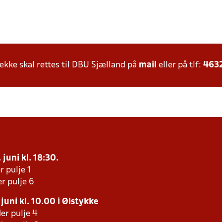
ke skal rettes til DBU Sjælland på
mail
eller på tlf:
463
 juni kl. 18:30.
r pulje 1
r pulje 6
juni kl. 10.00 i Ølstykke
er pulje 4