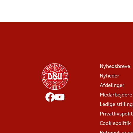
Nyhedsbreve
Nyheder
Afdelinger
Medarbejdere
Ledige stillin
Privatlivspolit
Cookiepolitik