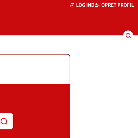
LOG IND
OPRET PROFIL
G