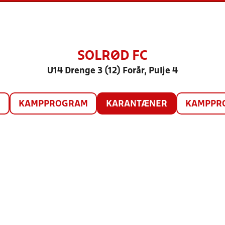
SOLRØD FC
U14 Drenge 3 (12) Forår, Pulje 4
O
KAMPPROGRAM
KARANTÆNER
KAMPPRO