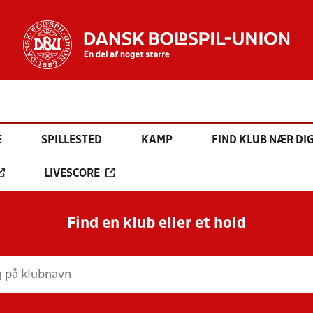
E
SPILLESTED
KAMP
FIND KLUB NÆR DI
LIVESCORE
Find en klub eller et hold