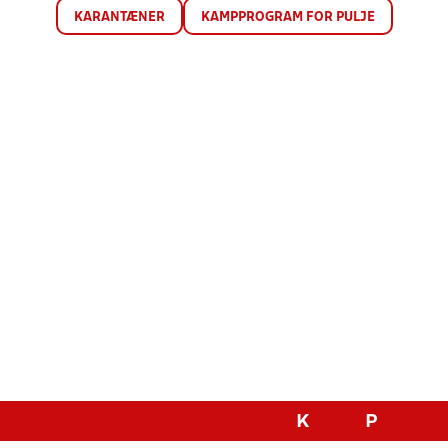
KARANTÆNER
KAMPPROGRAM FOR PULJE
K
P