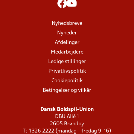
Nyhedsbreve
Nyheder
Afdelinger
Medarbejdere
Ledige stillinger
Privatlivspolitik
Cookiepolitik
Betingelser og vilkår
Dansk Boldspil-Union
DBU Allé 1
2605 Brøndby
T: 4326 2222 (mandag - fredag 9-16)