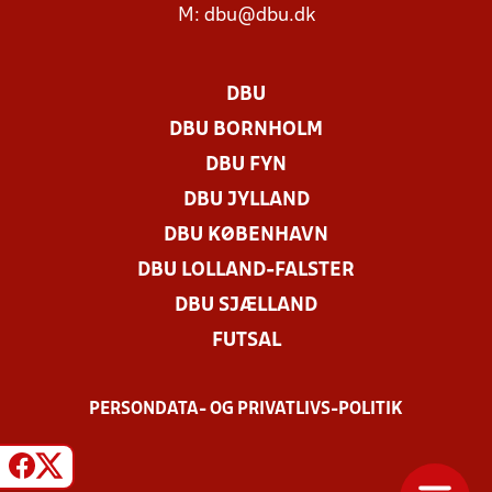
M:
dbu@dbu.dk
DBU
DBU BORNHOLM
DBU FYN
DBU JYLLAND
DBU KØBENHAVN
DBU LOLLAND-FALSTER
DBU SJÆLLAND
FUTSAL
PERSONDATA- OG PRIVATLIVS-POLITIK