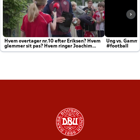
Hvem overtager nr.10 efter Eriksen? Hvem
Ung vs. Gamm
glemmer sit pas? Hvem ringer Joachim
#football
altid til efter kampe?