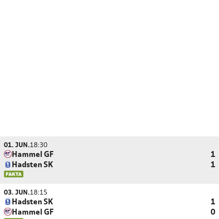
01. JUN.
18:30
Hammel GF
1
Hadsten SK
1
03. JUN.
18:15
Hadsten SK
1
Hammel GF
0