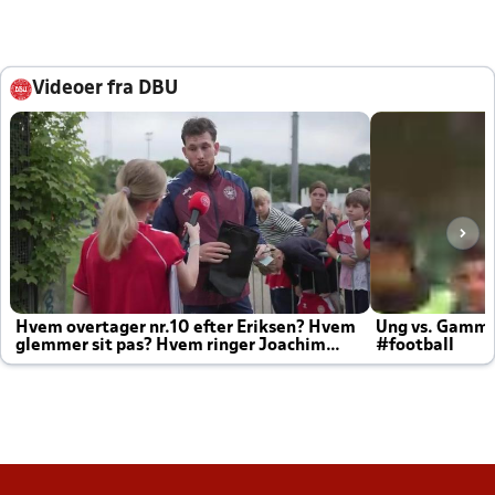
Videoer fra DBU
Hvem overtager nr.10 efter Eriksen? Hvem
Ung vs. Gamm
glemmer sit pas? Hvem ringer Joachim
#football
altid til efter kampe?