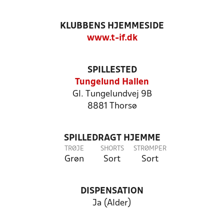
KLUBBENS HJEMMESIDE
www.t-if.dk
SPILLESTED
Tungelund Hallen
Gl. Tungelundvej 9B
8881 Thorsø
SPILLEDRAGT HJEMME
TRØJE
SHORTS
STRØMPER
Grøn
Sort
Sort
DISPENSATION
Ja (Alder)