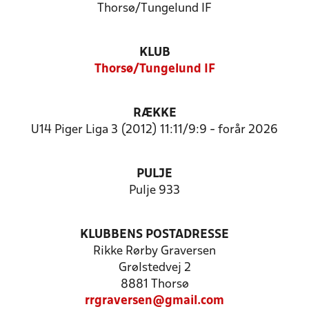
Thorsø/Tungelund IF
KLUB
Thorsø/Tungelund IF
RÆKKE
U14 Piger Liga 3 (2012) 11:11/9:9 - forår 2026
PULJE
Pulje 933
KLUBBENS POSTADRESSE
Rikke Rørby Graversen
Grølstedvej 2
8881 Thorsø
rrgraversen@gmail.com