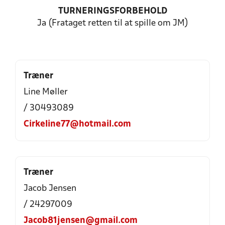
TURNERINGSFORBEHOLD
Ja (Frataget retten til at spille om JM)
Træner
Line Møller
/ 30493089
Cirkeline77@hotmail.com
Træner
Jacob Jensen
/ 24297009
Jacob81jensen@gmail.com