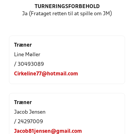
TURNERINGSFORBEHOLD
Ja (Frataget retten til at spille om JM)
Træner
Line Møller
/ 30493089
Cirkeline77@hotmail.com
Træner
Jacob Jensen
/ 24297009
Jacob81jensen@gmail.com