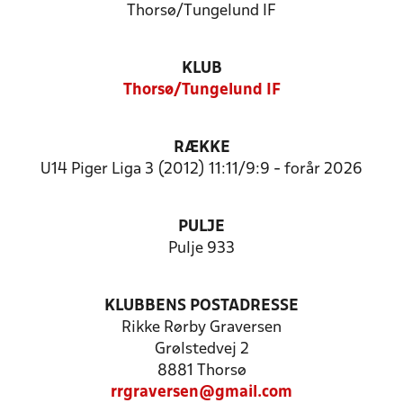
Thorsø/Tungelund IF
KLUB
Thorsø/Tungelund IF
RÆKKE
U14 Piger Liga 3 (2012) 11:11/9:9 - forår 2026
PULJE
Pulje 933
KLUBBENS POSTADRESSE
Rikke Rørby Graversen
Grølstedvej 2
8881 Thorsø
rrgraversen@gmail.com