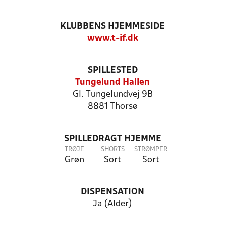
KLUBBENS HJEMMESIDE
www.t-if.dk
SPILLESTED
Tungelund Hallen
Gl. Tungelundvej 9B
8881 Thorsø
SPILLEDRAGT HJEMME
TRØJE
SHORTS
STRØMPER
Grøn
Sort
Sort
DISPENSATION
Ja (Alder)