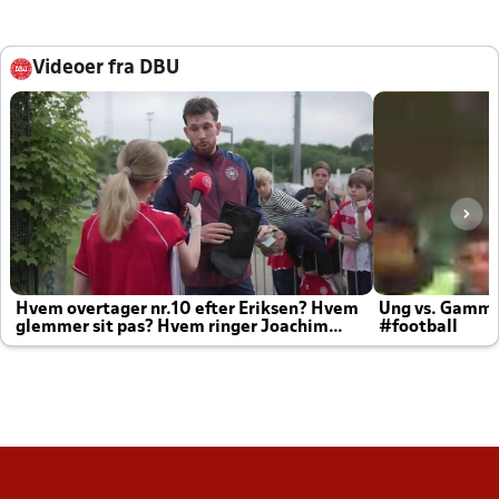
Videoer fra DBU
Hvem overtager nr.10 efter Eriksen? Hvem
Ung vs. Gamm
glemmer sit pas? Hvem ringer Joachim
#football
altid til efter kampe?