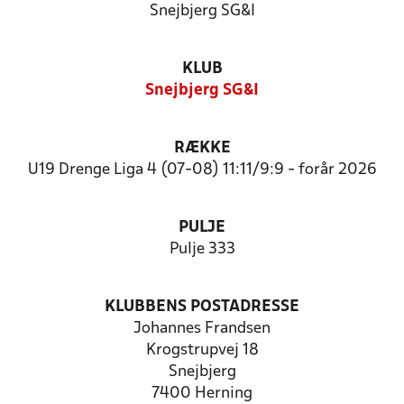
Snejbjerg SG&I
KLUB
Snejbjerg SG&I
RÆKKE
U19 Drenge Liga 4 (07-08) 11:11/9:9 - forår 2026
PULJE
Pulje 333
KLUBBENS POSTADRESSE
Johannes Frandsen
Krogstrupvej 18
Snejbjerg
7400 Herning