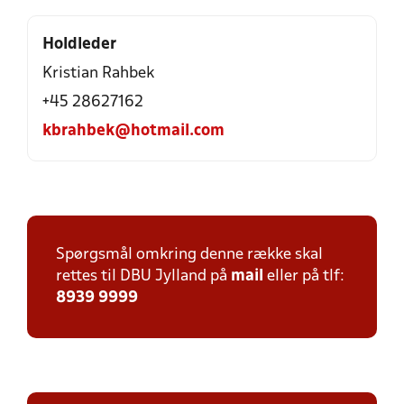
Holdleder
Kristian Rahbek
+45 28627162
kbrahbek@hotmail.com
Spørgsmål omkring denne række skal
rettes til DBU Jylland på
mail
eller på tlf:
8939 9999