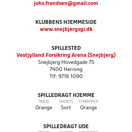
johs.frandsen@gmail.com
KLUBBENS HJEMMESIDE
www.snejbjergsgi.dk
SPILLESTED
Vestjylland Forsikring Arena (Snejbjerg)
Snejbjerg Hovedgade 75
7400 Herning
Tlf: 9716 1090
SPILLEDRAGT HJEMME
TRØJE
SHORTS
STRØMPER
Orange
Sort
Orange
SPILLEDRAGT UDE