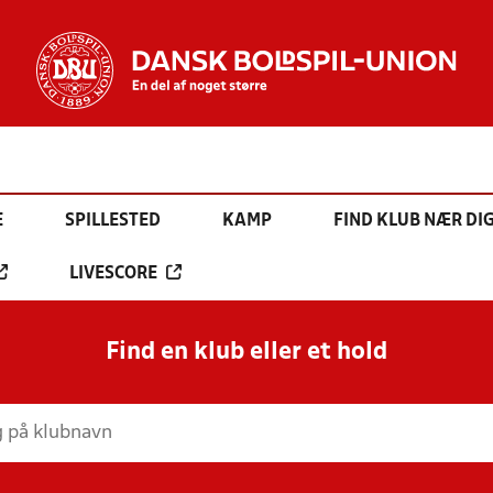
E
SPILLESTED
KAMP
FIND KLUB NÆR DI
LIVESCORE
Find en klub eller et hold