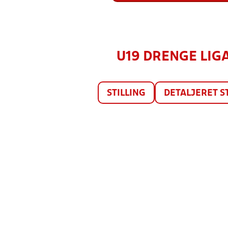
U19 DRENGE LIGA 
STILLING
DETALJERET S