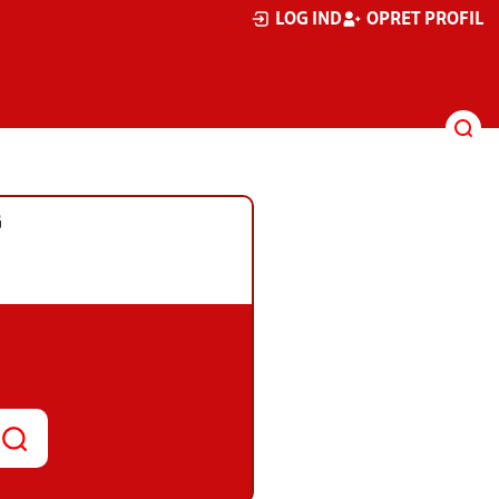
LOG IND
OPRET PROFIL
G