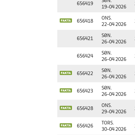
SØN.
656419
19-04 2026
ONS.
656418
22-04 2026
SØN.
656421
26-04 2026
SØN.
656424
26-04 2026
SØN.
656422
26-04 2026
SØN.
656423
26-04 2026
ONS.
656428
29-04 2026
TORS.
656426
30-04 2026