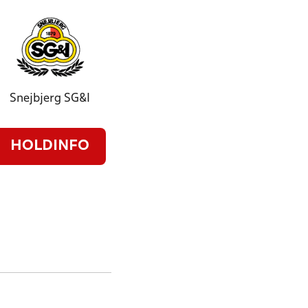
Snejbjerg SG&I
HOLDINFO