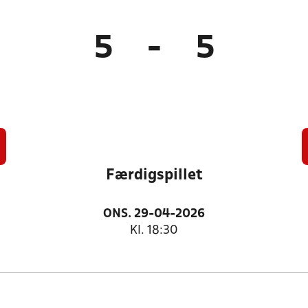
5
-
5
Færdigspillet
ONS. 29-04-2026
Kl. 18:30