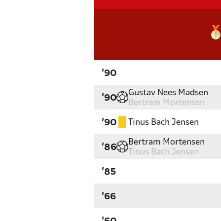
'90
Gustav Nees Madsen
'90
Bertram Mortensen
Tinus Bach Jensen
'90
Bertram Mortensen
'86
Tinus Bach Jensen
'85
'66