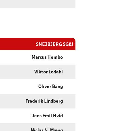
SNEJBJERG SG&I
Marcus Hembo
Viktor Lodahl
Oliver Bang
Frederik Lindberg
Jens Emil Hvid
Niclas N. Mæng