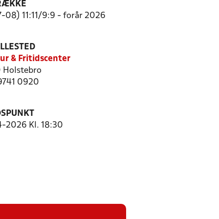
RÆKKE
-08) 11:11/9:9 - forår 2026
ILLESTED
ur & Fritidscenter
 Holstebro
 9741 0920
DSPUNKT
4-2026 Kl. 18:30