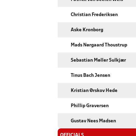
Christian Frederiksen
Aske Kronborg
Mads Nørgaard Thoustrup
Sebastian Møller Sulkjær
Tinus Bach Jensen
Kristian Ørskov Hede
Phillip Graversen
Gustav Nees Madsen
OFFICIALS