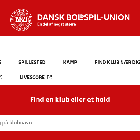
E
SPILLESTED
KAMP
FIND KLUB NÆR DI
LIVESCORE
Find en klub eller et hold