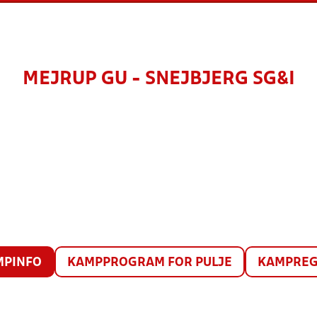
MEJRUP GU - SNEJBJERG SG&I
MPINFO
KAMPPROGRAM FOR PULJE
KAMPREG