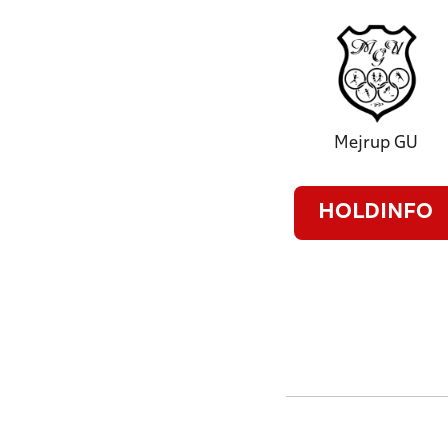
Mejrup GU
HOLDINFO