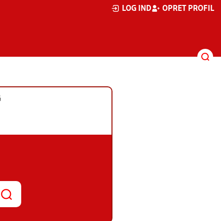
LOG IND
OPRET PROFIL
G