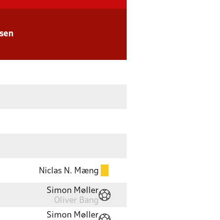
lsen
Niclas N. Mæng
Simon Møller
Oliver Bang
Simon Møller