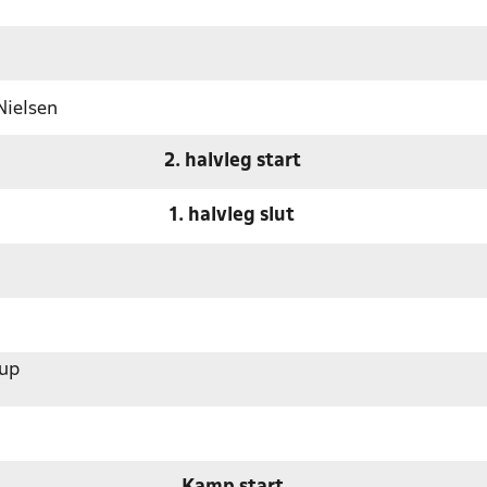
Nielsen
2. halvleg start
1. halvleg slut
rup