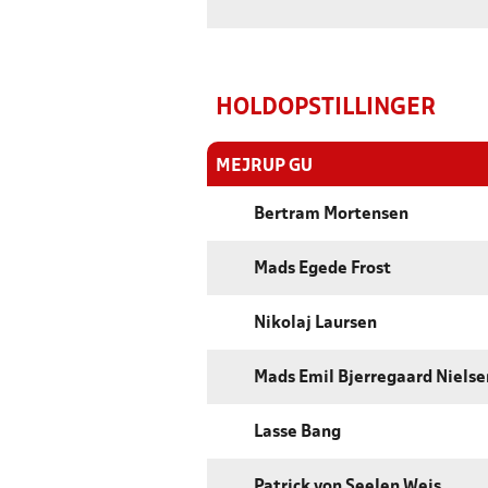
HOLDOPSTILLINGER
MEJRUP GU
Bertram Mortensen
Mads Egede Frost
Nikolaj Laursen
Mads Emil Bjerregaard Nielse
Lasse Bang
Patrick von Seelen Weis