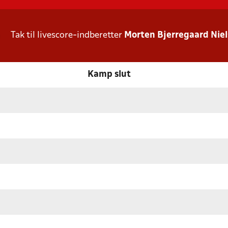
Tak til livescore-indberetter
Morten Bjerregaard Nie
Kamp slut