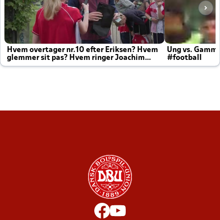
Hvem overtager nr.10 efter Eriksen? Hvem
Ung vs. Gamm
glemmer sit pas? Hvem ringer Joachim
#football
altid til efter kampe?