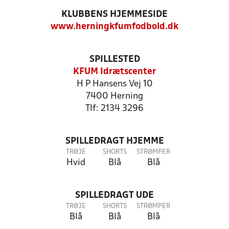
KLUBBENS HJEMMESIDE
www.herningkfumfodbold.dk
SPILLESTED
KFUM Idrætscenter
H P Hansens Vej 10
7400 Herning
Tlf: 2134 3296
SPILLEDRAGT HJEMME
TRØJE
SHORTS
STRØMPER
Hvid
Blå
Blå
SPILLEDRAGT UDE
TRØJE
SHORTS
STRØMPER
Blå
Blå
Blå