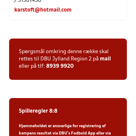
/ 51361436
karstoft@hotmail.com
Spørgsmål omkring denne række skal
rettes til DBU Jylland Region 2 på
mail
eller på tlf:
8939 9920
Spilleregler 8:8
Hjemmeholdet er ansvarlige for registrering af
kampens resultat via DBU’s Fodbold App
eller via