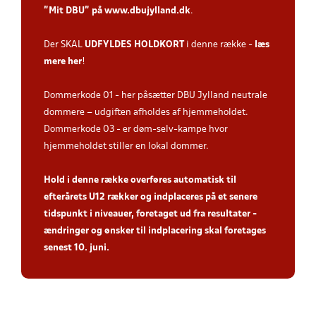
”Mit DBU” på
www.dbujylland.dk
.
Der SKAL
UDFYLDES HOLDKORT
i denne række -
læs
mere her
!
Dommerkode 01 - her påsætter DBU Jylland neutrale
dommere – udgiften afholdes af hjemmeholdet.
Dommerkode 03 - er døm-selv-kampe hvor
hjemmeholdet stiller en lokal dommer.
Hold i denne række overføres automatisk til
efterårets U12 rækker og indplaceres på et senere
tidspunkt i niveauer, foretaget ud fra resultater -
ændringer og ønsker til indplacering skal foretages
senest 10. juni.