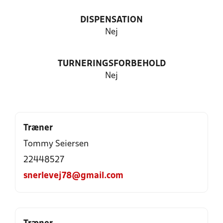
DISPENSATION
Nej
TURNERINGSFORBEHOLD
Nej
Træner
Tommy Seiersen
22448527
snerlevej78@gmail.com