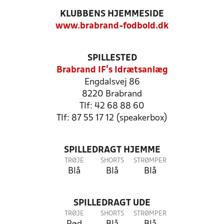
KLUBBENS HJEMMESIDE
www.brabrand-fodbold.dk
SPILLESTED
Brabrand IF's Idrætsanlæg
Engdalsvej 86
8220 Brabrand
Tlf: 42 68 88 60
Tlf: 87 55 17 12 (speakerbox)
SPILLEDRAGT HJEMME
TRØJE
SHORTS
STRØMPER
Blå
Blå
Blå
SPILLEDRAGT UDE
TRØJE
SHORTS
STRØMPER