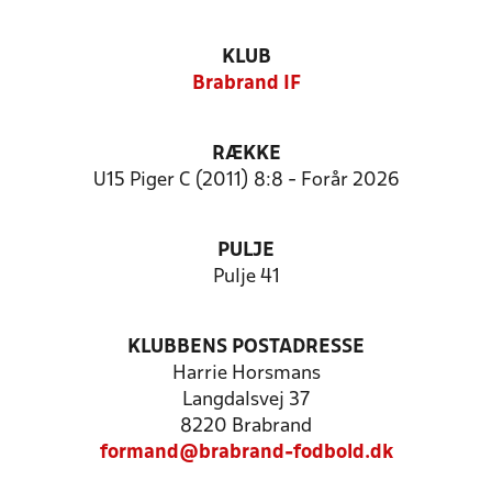
KLUB
Brabrand IF
RÆKKE
U15 Piger C (2011) 8:8 - Forår 2026
PULJE
Pulje 41
KLUBBENS POSTADRESSE
Harrie Horsmans
Langdalsvej 37
8220 Brabrand
formand@brabrand-fodbold.dk