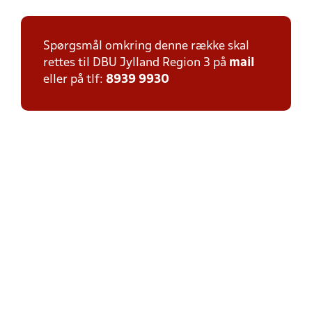
Spørgsmål omkring denne række skal
rettes til DBU Jylland Region 3 på
mail
eller på tlf:
8939 9930