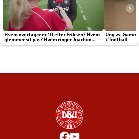
Hvem overtager nr.10 efter Eriksen? Hvem
Ung vs. Gamm
glemmer sit pas? Hvem ringer Joachim
#football
altid til efter kampe?