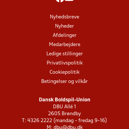
Nyhedsbreve
Nyheder
Afdelinger
Medarbejdere
Ledige stillinger
Privatlivspolitik
Cookiepolitik
Betingelser og vilkår
Dansk Boldspil-Union
DBU Allé 1
2605 Brøndby
T: 4326 2222 (mandag - fredag 9-16)
M:
dbu@dbu.dk