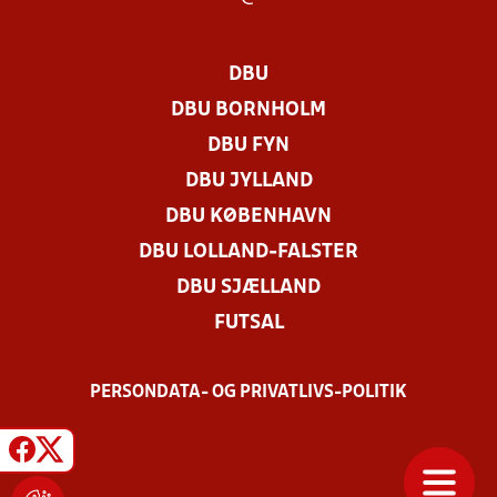
DBU
DBU BORNHOLM
DBU FYN
DBU JYLLAND
DBU KØBENHAVN
DBU LOLLAND-FALSTER
DBU SJÆLLAND
FUTSAL
PERSONDATA- OG PRIVATLIVS-POLITIK