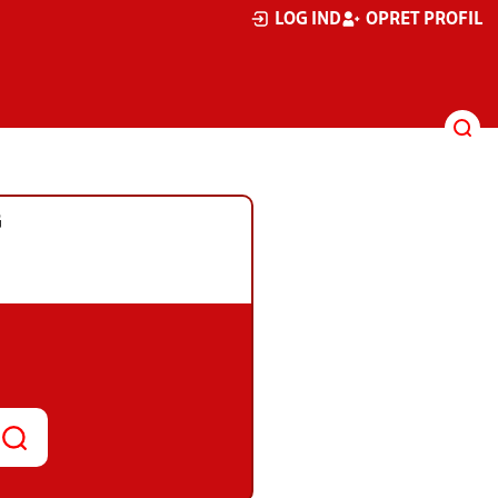
LOG IND
OPRET PROFIL
G