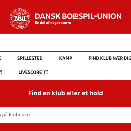
E
SPILLESTED
KAMP
FIND KLUB NÆR DI
LIVESCORE
Find en klub eller et hold