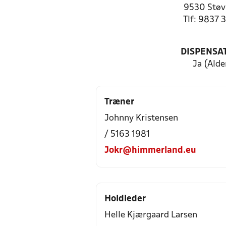
9530 Støv
Tlf: 9837 
DISPENSA
Ja (Alde
Træner
Johnny Kristensen
/ 5163 1981
Jokr@himmerland.eu
Holdleder
Helle Kjærgaard Larsen