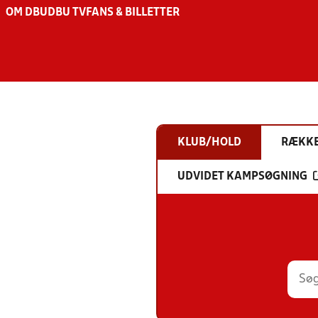
OM DBU
DBU TV
FANS & BILLETTER
KLUB/HOLD
RÆKK
UDVIDET KAMPSØGNING