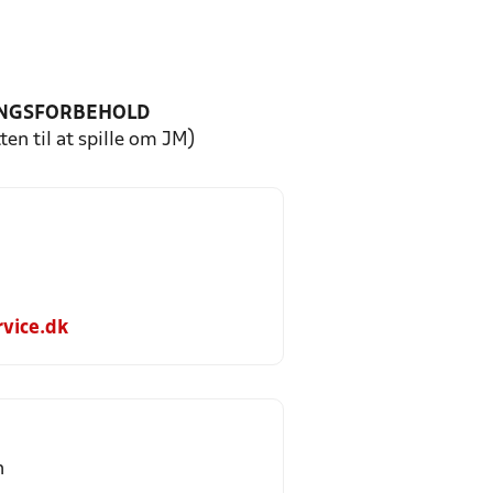
NGSFORBEHOLD
ten til at spille om JM)
vice.dk
n