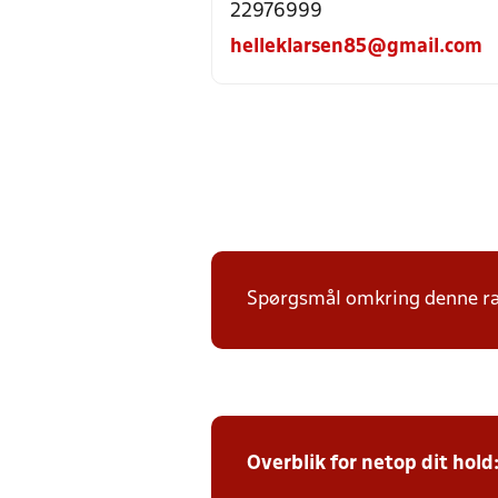
22976999
helleklarsen85@gmail.com
Spørgsmål omkring denne ræk
Overblik for netop dit hold