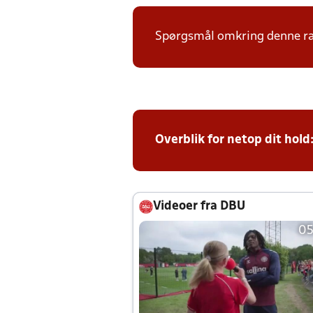
Spørgsmål omkring denne ræk
Overblik for netop dit hold
Videoer fra DBU
05