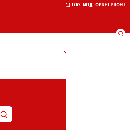
LOG IND
OPRET PROFIL
G