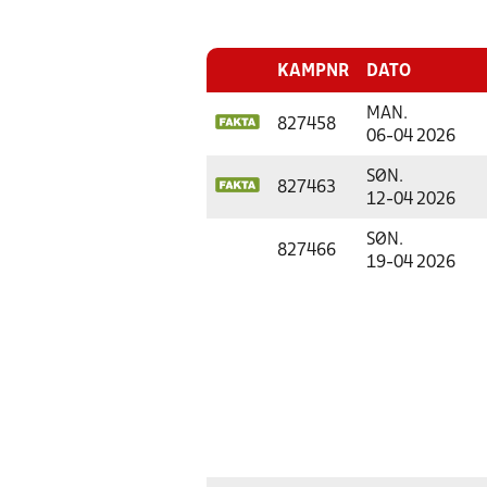
KAMPNR
DATO
MAN.
827458
06-04 2026
SØN.
827463
12-04 2026
SØN.
827466
19-04 2026