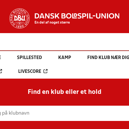
E
SPILLESTED
KAMP
FIND KLUB NÆR DI
LIVESCORE
Find en klub eller et hold