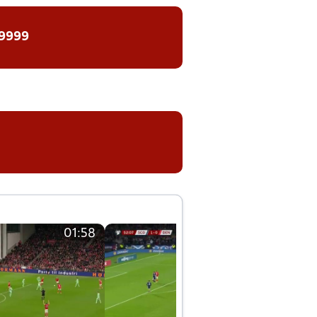
 9999
01:58
01:58