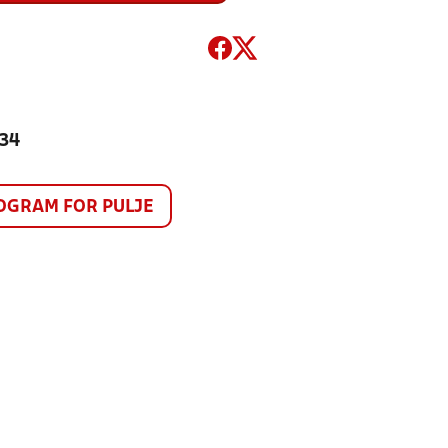
334
GRAM FOR PULJE