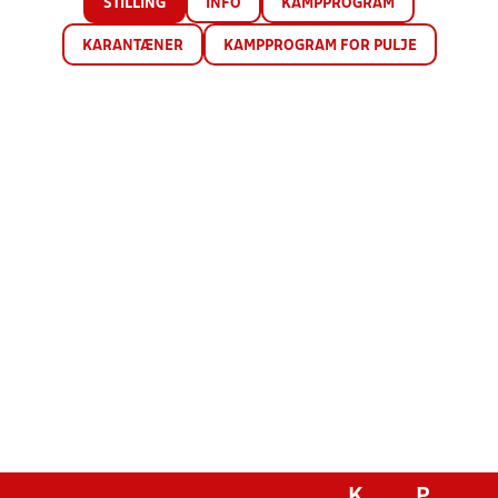
STILLING
INFO
KAMPPROGRAM
KARANTÆNER
KAMPPROGRAM FOR PULJE
K
P