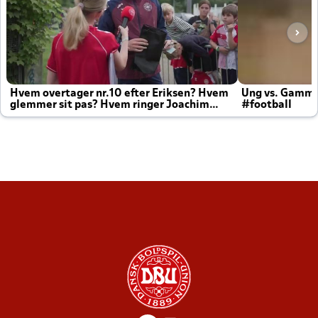
Hvem overtager nr.10 efter Eriksen? Hvem
Ung vs. Gamm
glemmer sit pas? Hvem ringer Joachim
#football
altid til efter kampe?