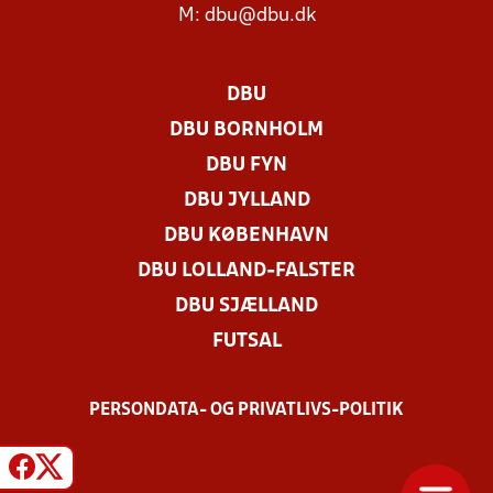
M:
dbu@dbu.dk
DBU
DBU BORNHOLM
DBU FYN
DBU JYLLAND
DBU KØBENHAVN
DBU LOLLAND-FALSTER
DBU SJÆLLAND
FUTSAL
PERSONDATA- OG PRIVATLIVS-POLITIK