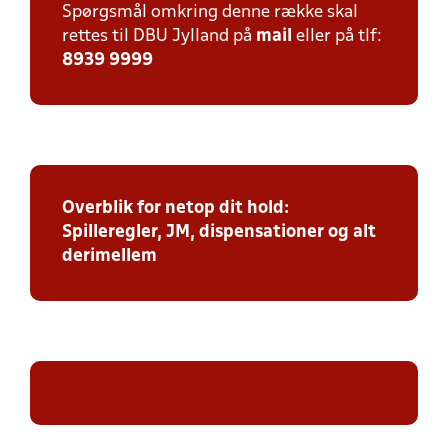
Spørgsmål omkring denne række skal
rettes til DBU Jylland på
mail
eller på tlf:
8939 9999
Overblik for netop dit hold:
Spilleregler, JM, dispensationer og alt
derimellem