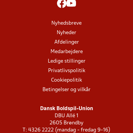
Nyhedsbreve
Nyheder
Afdelinger
Medarbejdere
Ledige stillinger
Privatlivspolitik
Cookiepolitik
Betingelser og vilkår
Dansk Boldspil-Union
DBU Allé 1
2605 Brøndby
T: 4326 2222 (mandag - fredag 9-16)