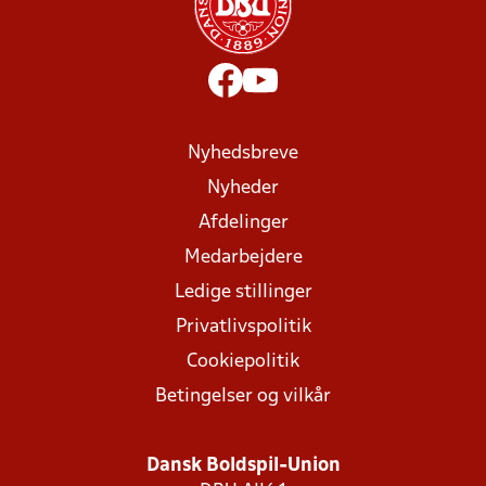
Nyhedsbreve
Nyheder
Afdelinger
Medarbejdere
Ledige stillinger
Privatlivspolitik
Cookiepolitik
Betingelser og vilkår
Dansk Boldspil-Union