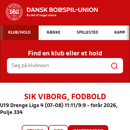
Hvad vil du søge efter?
KLUB/HOLD
RÆKKE
SPILLESTED
KAMP
INDHOLD OG NYHEDER
Find en klub eller et hold
STILLINGER, RESULTATER, KLUBBER OG
HOLD
SIK VIBORG, FODBOLD
U19 Drenge Liga 4 (07-08) 11:11/9:9 - forår 2026,
Pulje 334