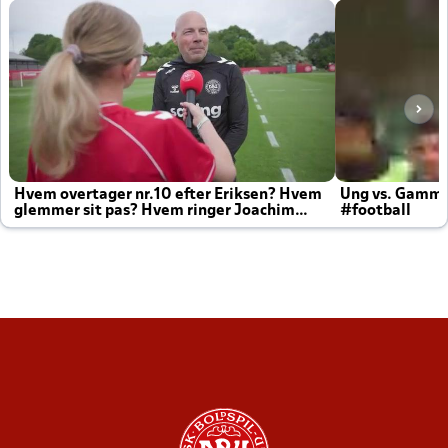
Hvem overtager nr.10 efter Eriksen? Hvem
Ung vs. Gamm
glemmer sit pas? Hvem ringer Joachim
#football
altid til efter kampe?