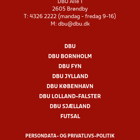
DBU Allé 1
2605 Brøndby
T: 4326 2222 (mandag - fredag 9-16)
M:
dbu@dbu.dk
DBU
DBU BORNHOLM
DBU FYN
DBU JYLLAND
DBU KØBENHAVN
DBU LOLLAND-FALSTER
DBU SJÆLLAND
FUTSAL
PERSONDATA- OG PRIVATLIVS-POLITIK