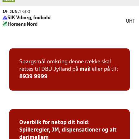
14. JUN.
13:00
SIK Viborg, fodbold
UHT
Horsens Nord
Spørgsmål omkring denne række skal
rettes til DBU Jylland på
mail
eller på tlf:
8939 9999
Overblik for netop dit hold:
Spilleregler, JM, dispensationer og alt
derimellem