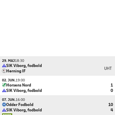
29. MAJ
18:30
SIK Viborg, fodbold
UHT
Hørning IF
02. JUN.
19:00
Horsens Nord
1
SIK Viborg, fodbold
0
07. JUN.
16:00
Odder Fodbold
10
SIK Viborg, fodbold
4