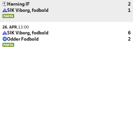
Hørning IF
2
SIK Viborg, fodbold
1
26. APR.
13:00
SIK Viborg, fodbold
6
Odder Fodbold
2