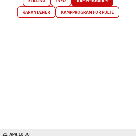
STILLING
INFO
KAMPPROGRAM
KARANTÆNER
KAMPPROGRAM FOR PULJE
21. APR.
18:30