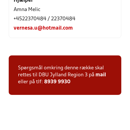
Hjælper
Amna Melic
+4522370484 / 22370484
vernesa.u@hotmail.com
Spørgsmål omkring denne række skal
rettes til DBU Jylland Region 3 på
mail
eller på tlf:
8939 9930