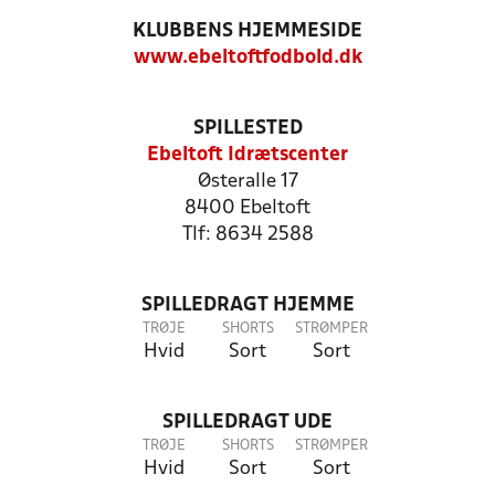
KLUBBENS HJEMMESIDE
www.ebeltoftfodbold.dk
SPILLESTED
Ebeltoft Idrætscenter
Østeralle 17
8400 Ebeltoft
Tlf: 8634 2588
SPILLEDRAGT HJEMME
TRØJE
SHORTS
STRØMPER
Hvid
Sort
Sort
SPILLEDRAGT UDE
TRØJE
SHORTS
STRØMPER
Hvid
Sort
Sort