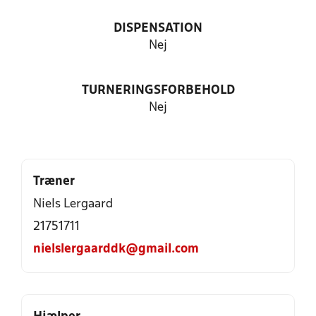
DISPENSATION
Nej
TURNERINGSFORBEHOLD
Nej
Træner
Niels Lergaard
21751711
nielslergaarddk@gmail.com