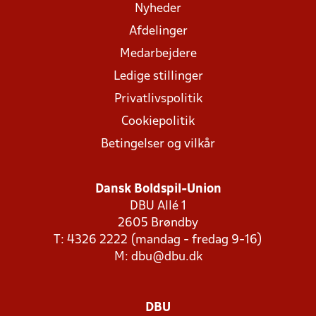
Nyheder
Afdelinger
Medarbejdere
Ledige stillinger
Privatlivspolitik
Cookiepolitik
Betingelser og vilkår
Dansk Boldspil-Union
DBU Allé 1
2605 Brøndby
T: 4326 2222 (mandag - fredag 9-16)
M:
dbu@dbu.dk
DBU