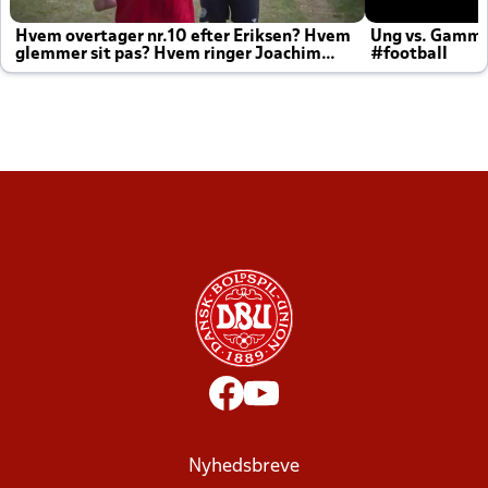
Hvem overtager nr.10 efter Eriksen? Hvem
Ung vs. Gamm
glemmer sit pas? Hvem ringer Joachim
#football
altid til efter kampe?
Nyhedsbreve