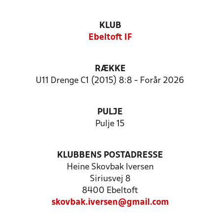
KLUB
Ebeltoft IF
RÆKKE
U11 Drenge C1 (2015) 8:8 - Forår 2026
PULJE
Pulje 15
KLUBBENS POSTADRESSE
Heine Skovbak Iversen
Siriusvej 8
8400 Ebeltoft
skovbak.iversen@gmail.com