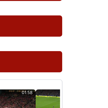
01:58
01:58