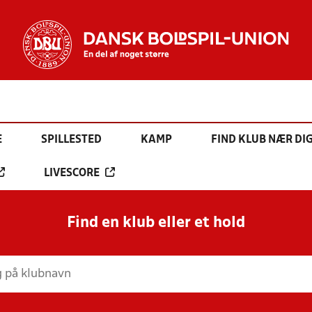
E
SPILLESTED
KAMP
FIND KLUB NÆR DI
LIVESCORE
Find en klub eller et hold