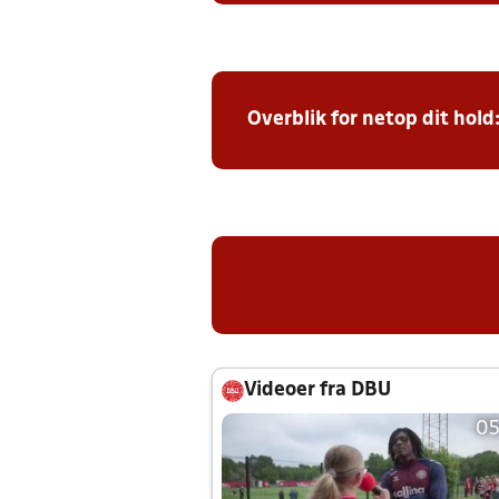
Overblik for netop dit hold
Videoer fra DBU
05