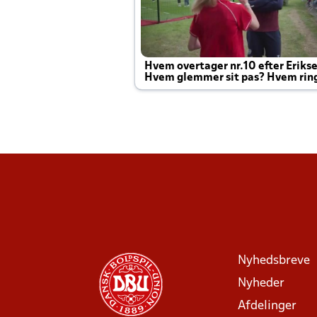
Hvem overtager nr.10 efter Eriks
Hvem glemmer sit pas? Hvem rin
Joachim altid til efter kampe?
Nyhedsbreve
Nyheder
Afdelinger