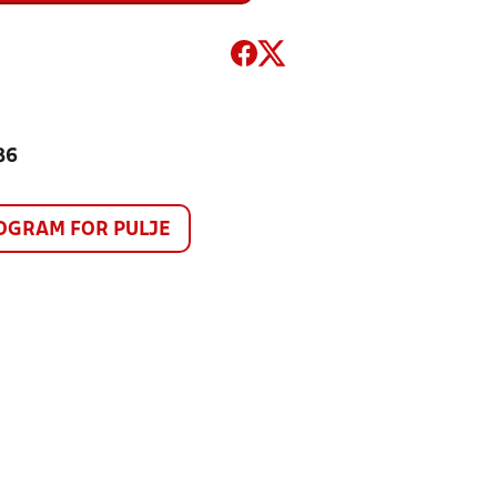
86
GRAM FOR PULJE