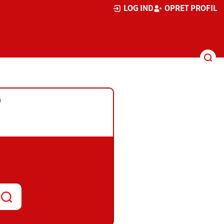
LOG IND
OPRET PROFIL
G