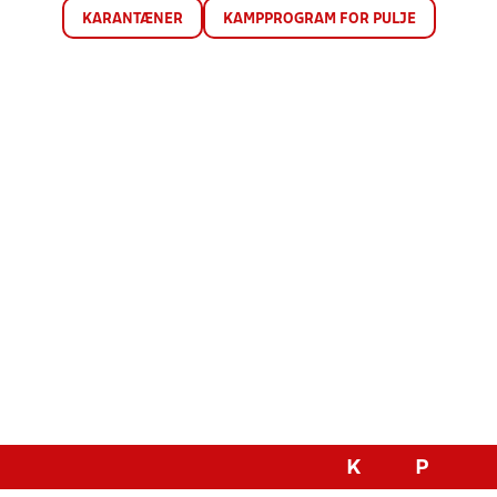
KARANTÆNER
KAMPPROGRAM FOR PULJE
K
P