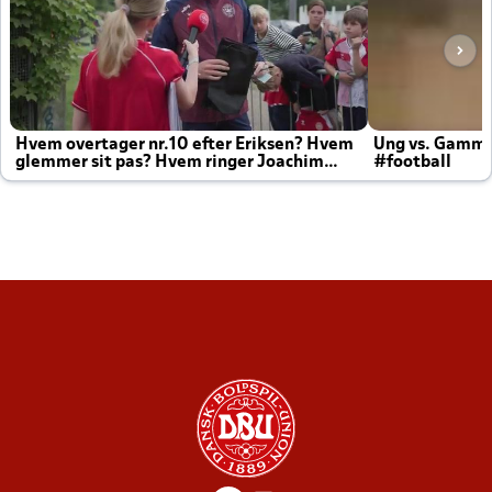
Hvem overtager nr.10 efter Eriksen? Hvem
Ung vs. Gamm
glemmer sit pas? Hvem ringer Joachim
#football
altid til efter kampe?