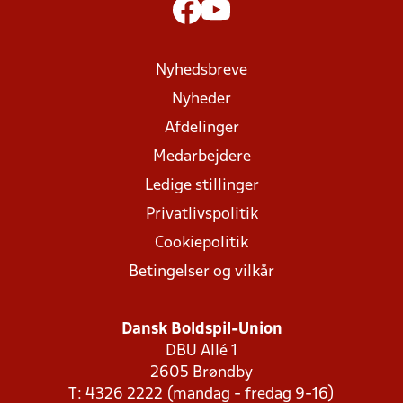
Nyhedsbreve
Nyheder
Afdelinger
Medarbejdere
Ledige stillinger
Privatlivspolitik
Cookiepolitik
Betingelser og vilkår
Dansk Boldspil-Union
DBU Allé 1
2605 Brøndby
T: 4326 2222 (mandag - fredag 9-16)