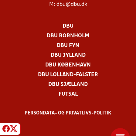
M:
dbu@dbu.dk
DBU
DBU BORNHOLM
DBU FYN
DBU JYLLAND
DBU KØBENHAVN
DBU LOLLAND-FALSTER
DBU SJÆLLAND
FUTSAL
PERSONDATA- OG PRIVATLIVS-POLITIK