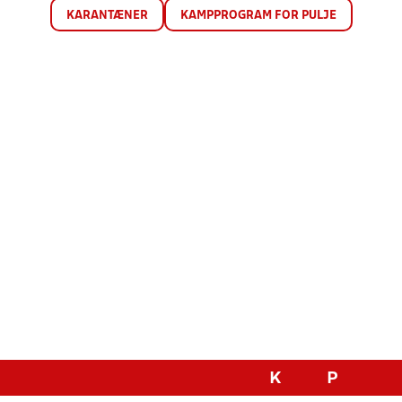
KARANTÆNER
KAMPPROGRAM FOR PULJE
K
P