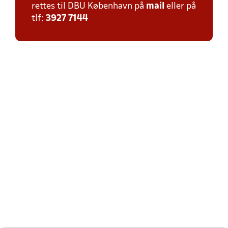
rettes til DBU København på
mail
eller på
tlf:
3927 7144