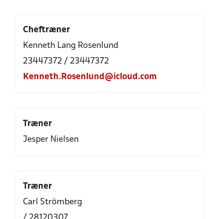
Cheftræner
Kenneth Lang Rosenlund
23447372 / 23447372
Kenneth.Rosenlund@icloud.com
Træner
Jesper Nielsen
Træner
Carl Strömberg
/ 28120307