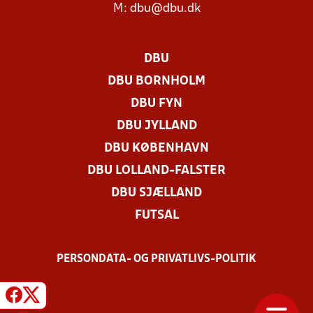
M:
dbu@dbu.dk
DBU
DBU BORNHOLM
DBU FYN
DBU JYLLAND
DBU KØBENHAVN
DBU LOLLAND-FALSTER
DBU SJÆLLAND
FUTSAL
PERSONDATA- OG PRIVATLIVS-POLITIK