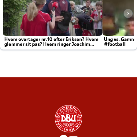
Hvem overtager nr.10 efter Eriksen? Hvem
Ung vs. Gamm
glemmer sit pas? Hvem ringer Joachim
#football
altid til efter kampe?