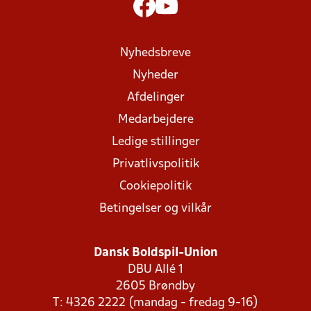
Nyhedsbreve
Nyheder
Afdelinger
Medarbejdere
Ledige stillinger
Privatlivspolitik
Cookiepolitik
Betingelser og vilkår
Dansk Boldspil-Union
DBU Allé 1
2605 Brøndby
T: 4326 2222 (mandag - fredag 9-16)