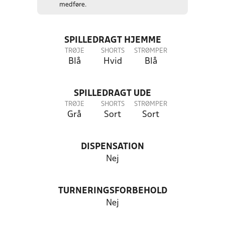
medføre.
SPILLEDRAGT HJEMME
TRØJE
SHORTS
STRØMPER
Blå
Hvid
Blå
SPILLEDRAGT UDE
TRØJE
SHORTS
STRØMPER
Grå
Sort
Sort
DISPENSATION
Nej
TURNERINGSFORBEHOLD
Nej