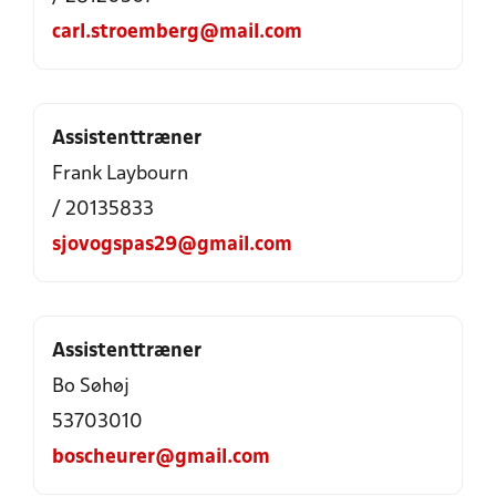
carl.stroemberg@mail.com
Assistenttræner
Frank Laybourn
/ 20135833
sjovogspas29@gmail.com
Assistenttræner
Bo Søhøj
53703010
boscheurer@gmail.com