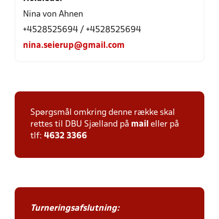
Nina von Ahnen
+4528525694 / +4528525694
nina.seierup@gmail.com
Spørgsmål omkring denne række skal
rettes til DBU Sjælland på
mail
eller på
tlf:
4632 3366
Turneringsafslutning: