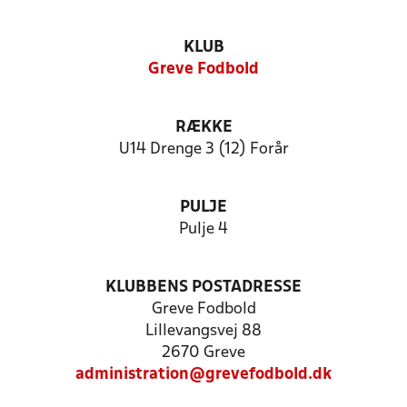
KLUB
Greve Fodbold
RÆKKE
U14 Drenge 3 (12) Forår
PULJE
Pulje 4
KLUBBENS POSTADRESSE
Greve Fodbold
Lillevangsvej 88
2670 Greve
administration@grevefodbold.dk