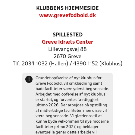
KLUBBENS HJEMMESIDE
www.grevefodbold.dk
SPILLESTED
Greve Idræts Center
Lillevangsvej 88
2670 Greve
Tlf: 2034 1032 (Hallen) / 4390 1152 (Klubhus)
Grundet opførelse af nyt klubhus for
!
Greve Fodbold, vil omklædning samt
badefaciliteter være yderst begrænsede.
Arbejdet med opførelse af nyt klubhus
er startet, og forventes færdiggjort
ultimo 2026. Der arbejdes på opstilling
af midlertidige faciliteter, men disse vil
være begrænsede. Vi glæder os til at
kunne byde velkommen til nye moderne
faciliteter primo 2027, og beklager
eventuelle gener dette arbejde vil