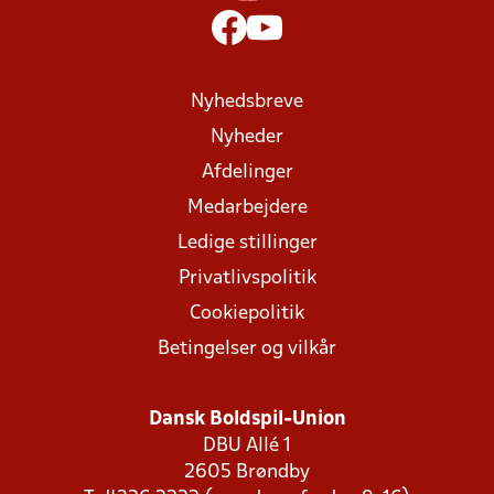
Nyhedsbreve
Nyheder
Afdelinger
Medarbejdere
Ledige stillinger
Privatlivspolitik
Cookiepolitik
Betingelser og vilkår
Dansk Boldspil-Union
DBU Allé 1
2605 Brøndby