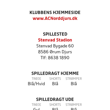
KLUBBENS HJEMMESIDE
www.ACNorddjurs.dk
SPILLESTED
Stenvad Stadion
Stenvad Bygade 60
8586 Ørum Djurs
Tlf: 8638 1890
SPILLEDRAGT HJEMME
TRØJE
SHORTS
STRØMPER
Blå/Hvid
Blå
Blå
SPILLEDRAGT UDE
TRØJE
SHORTS
STRØMPER