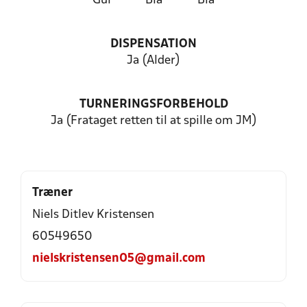
Gul
Blå
Blå
DISPENSATION
Ja (Alder)
TURNERINGSFORBEHOLD
Ja (Frataget retten til at spille om JM)
Træner
Niels Ditlev Kristensen
60549650
nielskristensen05@gmail.com