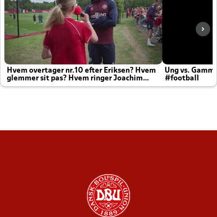
Hvem overtager nr.10 efter Eriksen? Hvem
Ung vs. Gamm
glemmer sit pas? Hvem ringer Joachim
#football
altid til efter kampe?