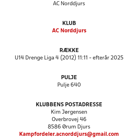
AC Norddjurs
KLUB
AC Norddjurs
RÆKKE
U14 Drenge Liga 4 (2012) 11:11 - efterår 2025
PULJE
Pulje 640
KLUBBENS POSTADRESSE
Kim Jørgensen
Overbrovej 46
8586 Ørum Djurs
Kampfordeler.acnorddjurs@gmail.com