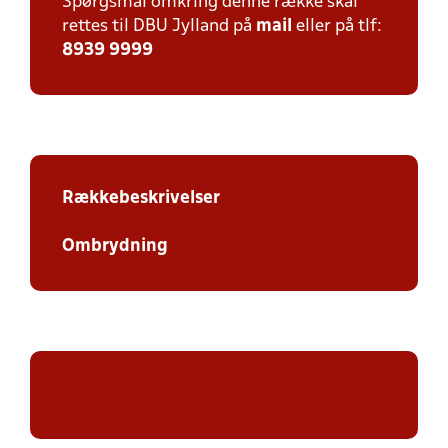
Spørgsmål omkring denne række skal
rettes til DBU Jylland på
mail
eller på tlf:
8939 9999
Rækkebeskrivelser
Ombrydning