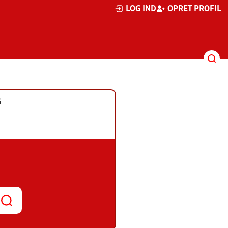
LOG IND
OPRET PROFIL
G