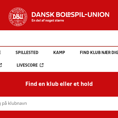
E
SPILLESTED
KAMP
FIND KLUB NÆR DI
LIVESCORE
Find en klub eller et hold