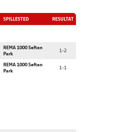
SPILLESTED
RESULTAT
REMA 1000 Søften
1
-
2
Park
REMA 1000 Søften
1
-
1
Park