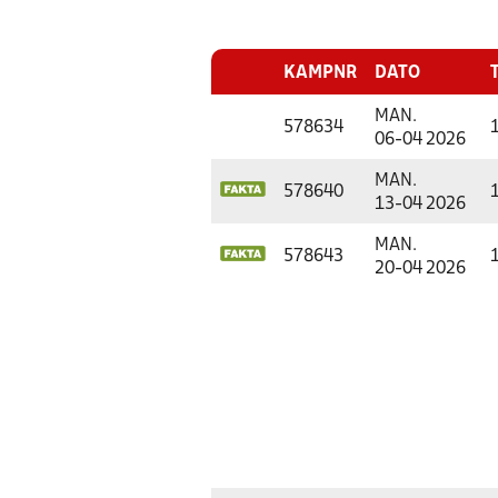
KAMPNR
DATO
MAN.
578634
06-04 2026
MAN.
578640
13-04 2026
MAN.
578643
20-04 2026