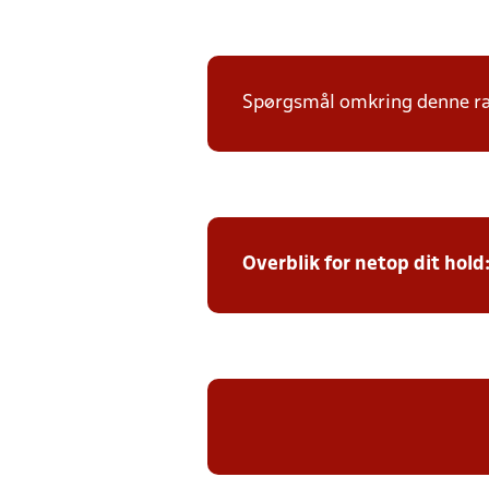
Spørgsmål omkring denne ræk
Overblik for netop dit hold