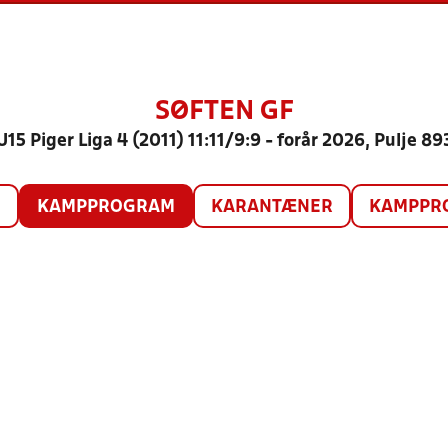
SØFTEN GF
U15 Piger Liga 4 (2011) 11:11/9:9 - forår 2026, Pulje 89
O
KAMPPROGRAM
KARANTÆNER
KAMPPRO