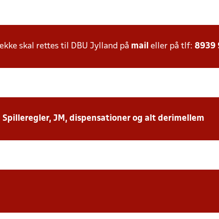
ke skal rettes til DBU Jylland på
mail
eller på tlf:
8939
: Spilleregler, JM, dispensationer og alt derimellem