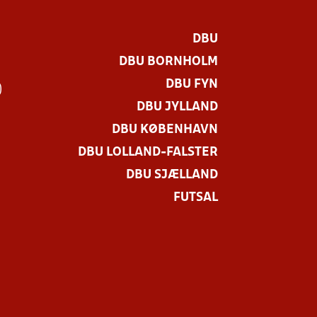
DBU
DBU BORNHOLM
DBU FYN
)
DBU JYLLAND
DBU KØBENHAVN
DBU LOLLAND-FALSTER
DBU SJÆLLAND
FUTSAL