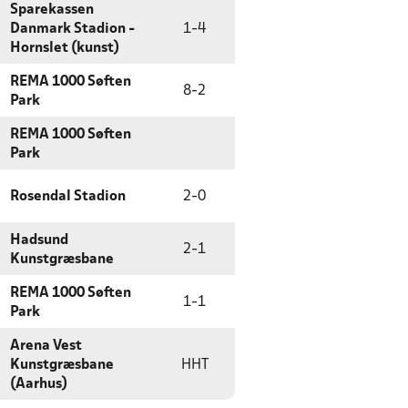
Sparekassen
Danmark Stadion -
1
-
4
Hornslet (kunst)
REMA 1000 Søften
8
-
2
Park
REMA 1000 Søften
Park
Rosendal Stadion
2
-
0
Hadsund
2
-
1
Kunstgræsbane
REMA 1000 Søften
1
-
1
Park
Arena Vest
Kunstgræsbane
HHT
(Aarhus)