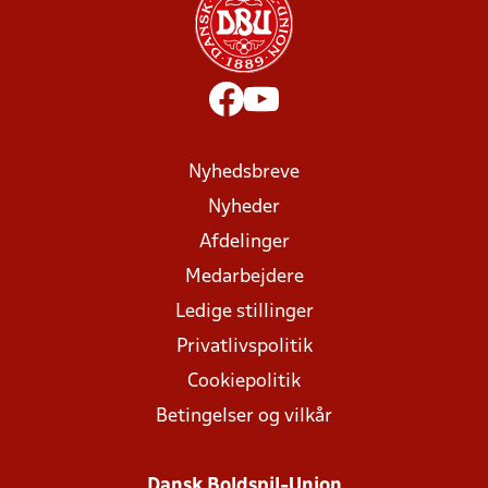
Nyhedsbreve
Nyheder
Afdelinger
Medarbejdere
Ledige stillinger
Privatlivspolitik
Cookiepolitik
Betingelser og vilkår
Dansk Boldspil-Union