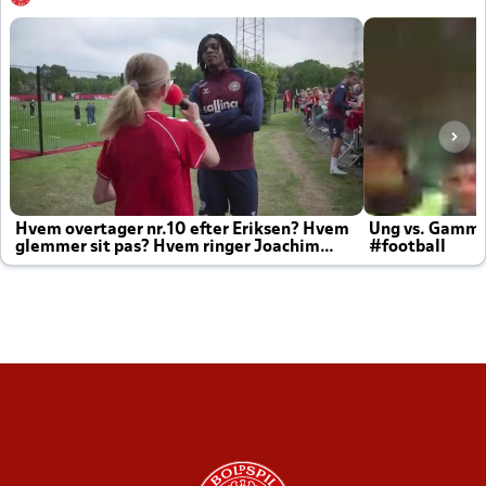
Hvem overtager nr.10 efter Eriksen? Hvem
Ung vs. Gamm
glemmer sit pas? Hvem ringer Joachim
#football
altid til efter kampe?