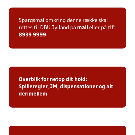
Spørgsmål omkring denne række skal
rettes til DBU Jylland på
mail
eller på tlf:
8939 9999
Overblik for netop dit hold:
Spilleregler, JM, dispensationer og alt
derimellem