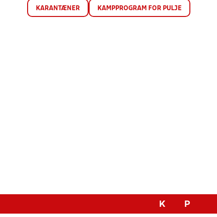
KARANTÆNER
KAMPPROGRAM FOR PULJE
K
P