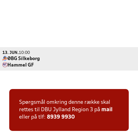
13. JUN.
10:00
ØBG Silkeborg
Hammel GF
Spørgsmål omkring denne række skal
rettes til DBU Jylland Region 3 på
mail
eller på tlf:
8939 9930