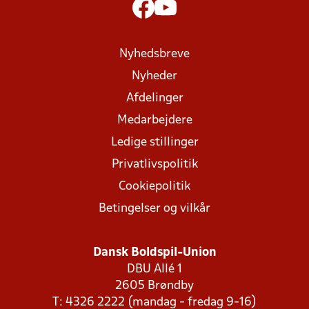
Nyhedsbreve
Nyheder
Afdelinger
Medarbejdere
Ledige stillinger
Privatlivspolitik
Cookiepolitik
Betingelser og vilkår
Dansk Boldspil-Union
DBU Allé 1
2605 Brøndby
T: 4326 2222 (mandag - fredag 9-16)