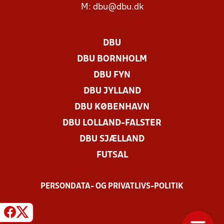
M:
dbu@dbu.dk
DBU
DBU BORNHOLM
DBU FYN
DBU JYLLAND
DBU KØBENHAVN
DBU LOLLAND-FALSTER
DBU SJÆLLAND
FUTSAL
PERSONDATA- OG PRIVATLIVS-POLITIK