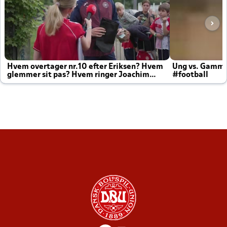
Hvem overtager nr.10 efter Eriksen? Hvem
Ung vs. Gamm
glemmer sit pas? Hvem ringer Joachim
#football
altid til efter kampe?