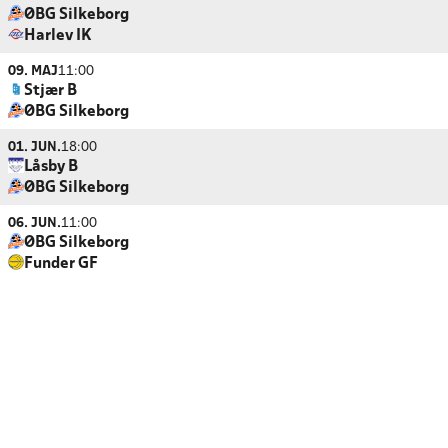
ØBG Silkeborg
Harlev IK
09. MAJ
11:00
Stjær B
ØBG Silkeborg
01. JUN.
18:00
Låsby B
ØBG Silkeborg
06. JUN.
11:00
ØBG Silkeborg
Funder GF