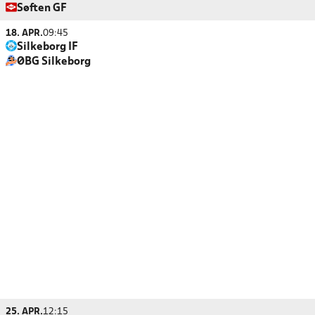
Søften GF
18. APR.
09:45
Silkeborg IF
ØBG Silkeborg
25. APR.
12:15