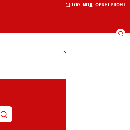
LOG IND
OPRET PROFIL
G