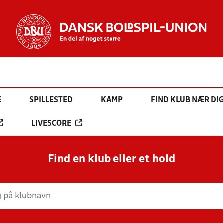
E
SPILLESTED
KAMP
FIND KLUB NÆR DI
LIVESCORE
Find en klub eller et hold