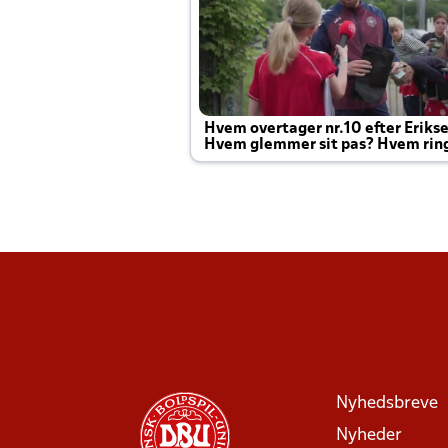
Hvem overtager nr.10 efter Eriks
Hvem glemmer sit pas? Hvem rin
Joachim altid til efter kampe?
Nyhedsbreve
Nyheder