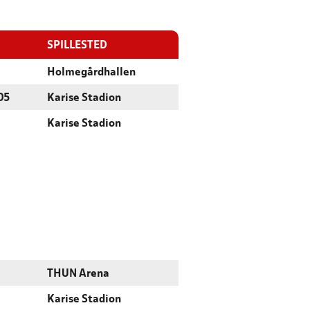
SPILLESTED
Holmegårdhallen
05
Karise Stadion
Karise Stadion
THUN Arena
Karise Stadion