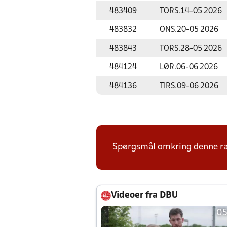
483409
TORS.
14-05 2026
483832
ONS.
20-05 2026
483843
TORS.
28-05 2026
484124
LØR.
06-06 2026
484136
TIRS.
09-06 2026
Spørgsmål omkring denne ræk
Videoer fra DBU
05