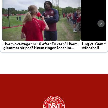
Hvem overtager nr.10 efter Eriksen? Hvem
Ung vs. Gamm
glemmer sit pas? Hvem ringer Joachim
#football
altid til efter kampe?