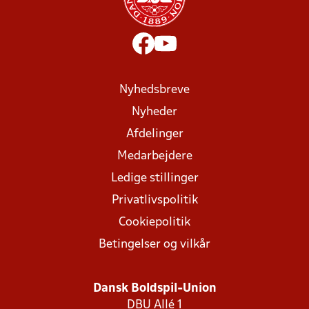
Nyhedsbreve
Nyheder
Afdelinger
Medarbejdere
Ledige stillinger
Privatlivspolitik
Cookiepolitik
Betingelser og vilkår
Dansk Boldspil-Union
DBU Allé 1