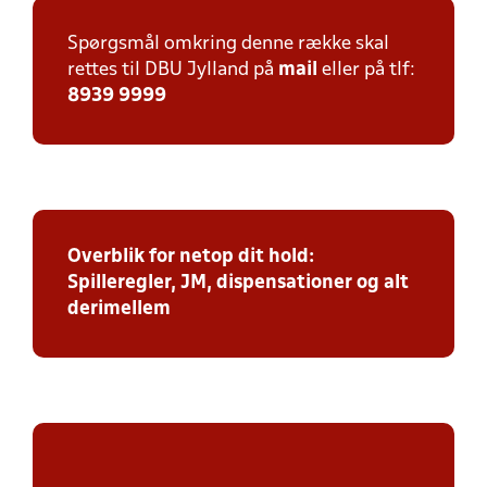
Spørgsmål omkring denne række skal
rettes til DBU Jylland på
mail
eller på tlf:
8939 9999
Overblik for netop dit hold:
Spilleregler, JM, dispensationer og alt
derimellem