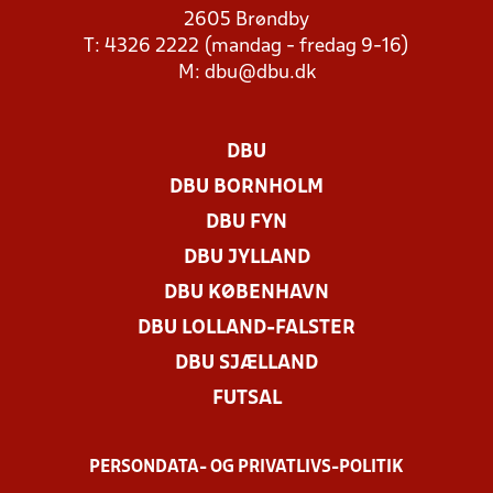
2605 Brøndby
T: 4326 2222 (mandag - fredag 9-16)
M:
dbu@dbu.dk
DBU
DBU BORNHOLM
DBU FYN
DBU JYLLAND
DBU KØBENHAVN
DBU LOLLAND-FALSTER
DBU SJÆLLAND
FUTSAL
PERSONDATA- OG PRIVATLIVS-POLITIK