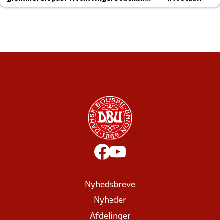
altid til efter kampe?
Nyhedsbreve
Nyheder
Afdelinger