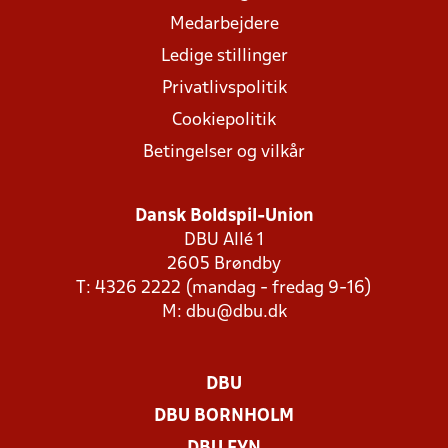
Medarbejdere
Ledige stillinger
Privatlivspolitik
Cookiepolitik
Betingelser og vilkår
Dansk Boldspil-Union
DBU Allé 1
2605 Brøndby
T: 4326 2222 (mandag - fredag 9-16)
M:
dbu@dbu.dk
DBU
DBU BORNHOLM