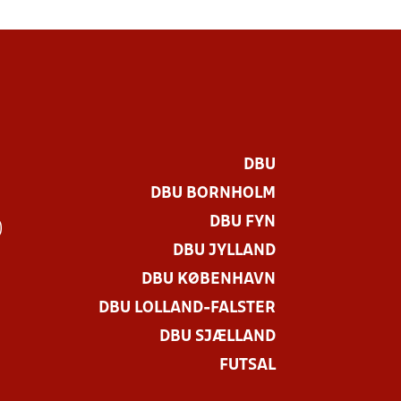
DBU
DBU BORNHOLM
DBU FYN
)
DBU JYLLAND
DBU KØBENHAVN
DBU LOLLAND-FALSTER
DBU SJÆLLAND
FUTSAL