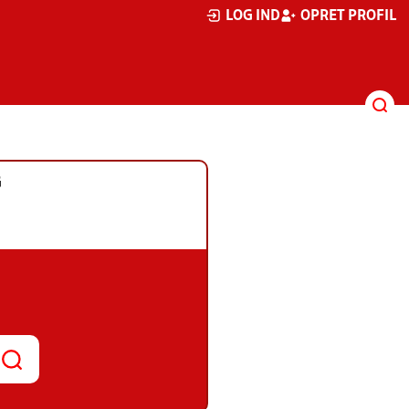
LOG IND
OPRET PROFIL
G