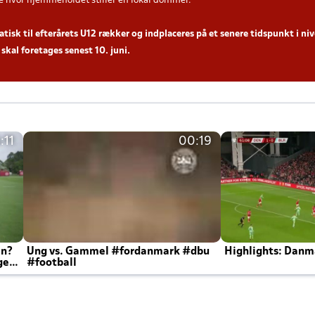
hvor hjemmeholdet stiller en lokal dommer.
sk til efterårets U12 rækker og indplaceres på et senere tidspunkt i nive
skal foretages senest 10. juni.
:11
00:19
en?
Ung vs. Gammel #fordanmark #dbu
Highlights: Danma
ger
#football