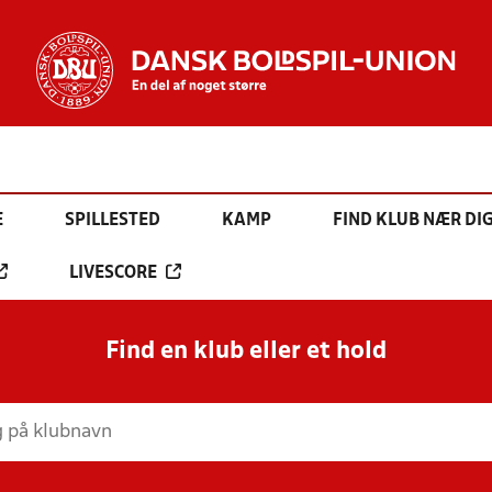
E
SPILLESTED
KAMP
FIND KLUB NÆR DI
LIVESCORE
Find en klub eller et hold