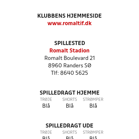
KLUBBENS HJEMMESIDE
www.romaltif.dk
SPILLESTED
Romalt Stadion
Romalt Boulevard 21
8960 Randers SØ
Tlf: 8640 5625
SPILLEDRAGT HJEMME
TRØJE
SHORTS
STRØMPER
Blå
Blå
Blå
SPILLEDRAGT UDE
TRØJE
SHORTS
STRØMPER