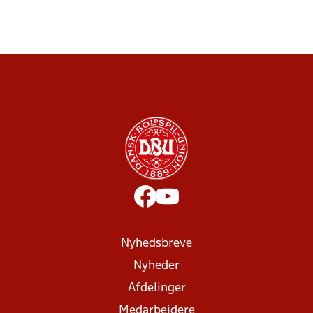
Nyhedsbreve
Nyheder
Afdelinger
Medarbejdere