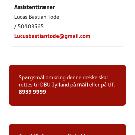
Assistenttræner
Lucas Bastian Tode
/ 50403565
Lucusbastiantode@gmail.com
Spørgsmål omkring denne række skal
rettes til DBU Jylland på
mail
eller på tlf:
8939 9999