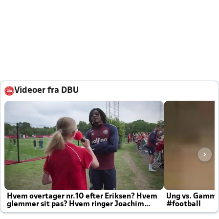
Videoer fra DBU
Hvem overtager nr.10 efter Eriksen? Hvem
Ung vs. Gamm
glemmer sit pas? Hvem ringer Joachim
#football
altid til efter kampe?