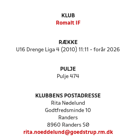
KLUB
Romalt IF
RÆKKE
U16 Drenge Liga 4 (2010) 11:11 - forår 2026
PULJE
Pulje 474
KLUBBENS POSTADRESSE
Rita Nødelund
Godtfredsminde 10
Randers
8960 Randers SØ
rita.noeddelund@goedstrup.rm.dk