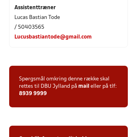
Assistenttræner
Lucas Bastian Tode
/ 50403565
Lucusbastiantode@gmail.com
Spørgsmål omkring denne række skal
rettes til DBU Jylland på
mail
eller på tlf:
8939 9999