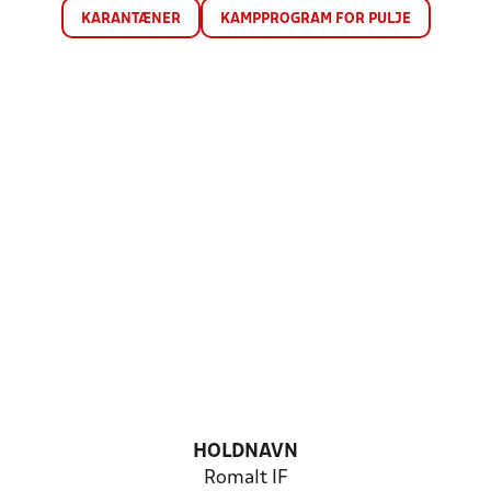
KARANTÆNER
KAMPPROGRAM FOR PULJE
HOLDNAVN
Romalt IF