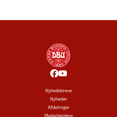
Nyhedsbreve
Nyheder
Afdelinger
Medarbejdere