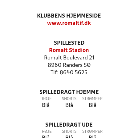
KLUBBENS HJEMMESIDE
www.romaltif.dk
SPILLESTED
Romalt Stadion
Romalt Boulevard 21
8960 Randers SØ
Tlf: 8640 5625
SPILLEDRAGT HJEMME
TRØJE
SHORTS
STRØMPER
Blå
Blå
Blå
SPILLEDRAGT UDE
TRØJE
SHORTS
STRØMPER