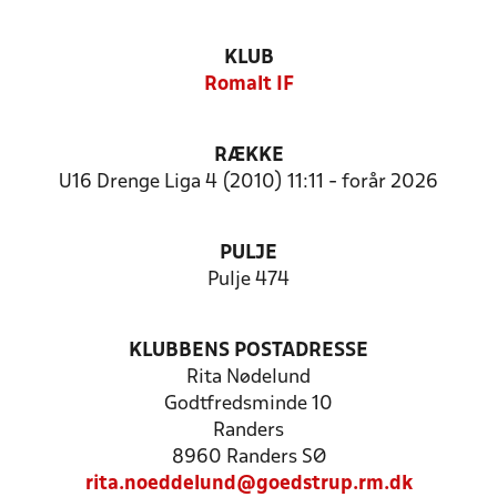
KLUB
Romalt IF
RÆKKE
U16 Drenge Liga 4 (2010) 11:11 - forår 2026
PULJE
Pulje 474
KLUBBENS POSTADRESSE
Rita Nødelund
Godtfredsminde 10
Randers
8960 Randers SØ
rita.noeddelund@goedstrup.rm.dk