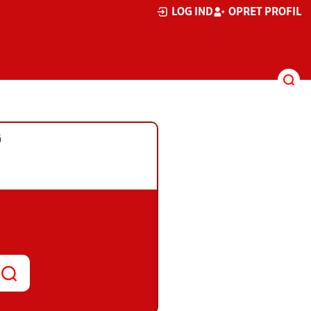
LOG IND
OPRET PROFIL
G