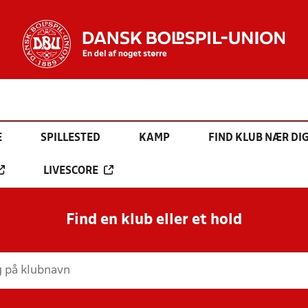
E
SPILLESTED
KAMP
FIND KLUB NÆR DI
LIVESCORE
Find en klub eller et hold