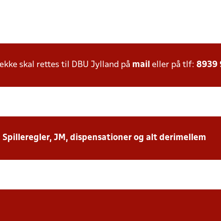
ke skal rettes til DBU Jylland på
mail
eller på tlf:
8939
: Spilleregler, JM, dispensationer og alt derimellem