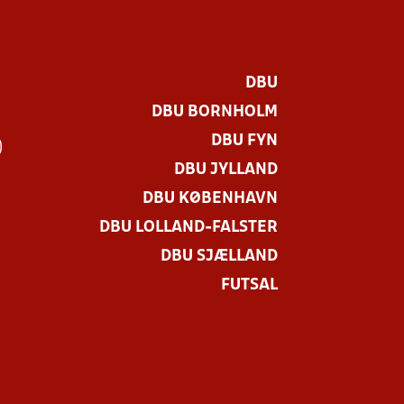
DBU
DBU BORNHOLM
DBU FYN
)
DBU JYLLAND
DBU KØBENHAVN
DBU LOLLAND-FALSTER
DBU SJÆLLAND
FUTSAL