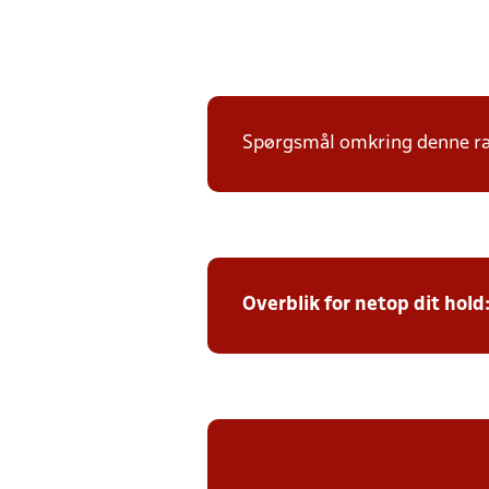
Spørgsmål omkring denne ræk
Overblik for netop dit hold