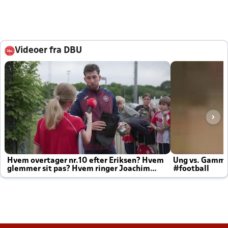
Videoer fra DBU
Hvem overtager nr.10 efter Eriksen? Hvem
Ung vs. Gamm
glemmer sit pas? Hvem ringer Joachim
#football
altid til efter kampe?