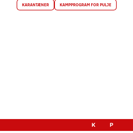
KARANTÆNER
KAMPPROGRAM FOR PULJE
K
P