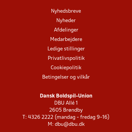
Nyhedsbreve
Nyheder
Afdelinger
Medarbejdere
Ledige stillinger
Privatlivspolitik
Cookiepolitik
Betingelser og vilkår
Dansk Boldspil-Union
DBU Allé 1
2605 Brøndby
T: 4326 2222 (mandag - fredag 9-16)
M:
dbu@dbu.dk