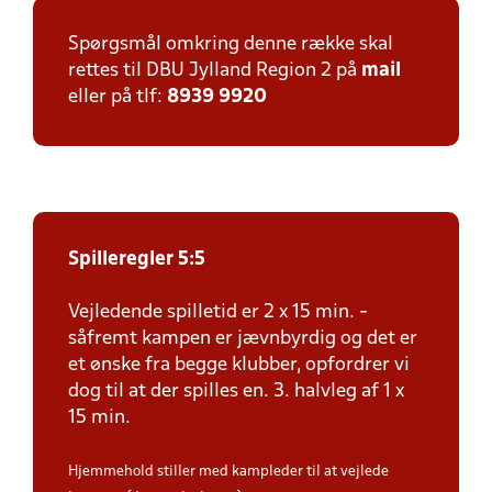
Spørgsmål omkring denne række skal
rettes til DBU Jylland Region 2 på
mail
eller på tlf:
8939 9920
Spilleregler 5:5
Vejledende spilletid er 2 x 15 min. -
såfremt kampen er jævnbyrdig og det er
et ønske fra begge klubber, opfordrer vi
dog til at der spilles en. 3. halvleg af 1 x
15 min.
Hjemmehold stiller med kampleder til at vejlede