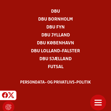
DBU
DBU BORNHOLM
DBU FYN
DBU JYLLAND
DBU KØBENHAVN
DBU LOLLAND-FALSTER
DBU SJÆLLAND
FUTSAL
PERSONDATA- OG PRIVATLIVS-POLITIK