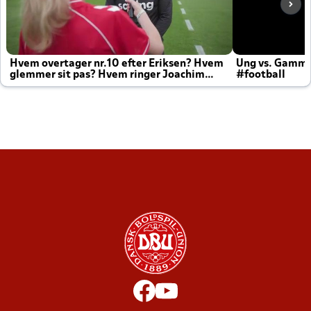
Hvem overtager nr.10 efter Eriksen? Hvem
Ung vs. Gamm
glemmer sit pas? Hvem ringer Joachim
#football
altid til efter kampe?