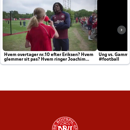
Hvem overtager nr.10 efter Eriksen? Hvem
Ung vs. Gamm
glemmer sit pas? Hvem ringer Joachim
#football
altid til efter kampe?