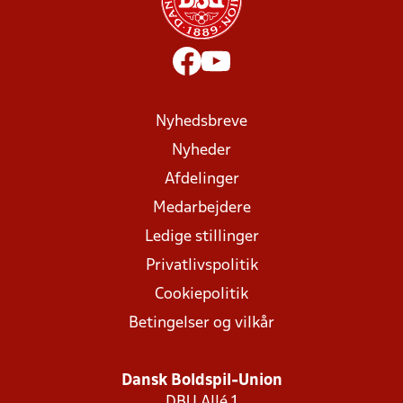
Nyhedsbreve
Nyheder
Afdelinger
Medarbejdere
Ledige stillinger
Privatlivspolitik
Cookiepolitik
Betingelser og vilkår
Dansk Boldspil-Union
DBU Allé 1