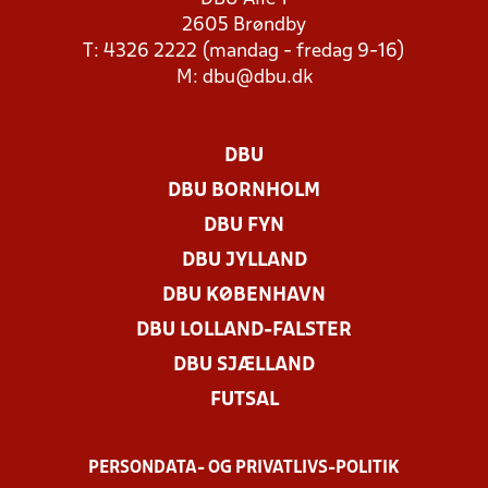
2605 Brøndby
T: 4326 2222 (mandag - fredag 9-16)
M:
dbu@dbu.dk
DBU
DBU BORNHOLM
DBU FYN
DBU JYLLAND
DBU KØBENHAVN
DBU LOLLAND-FALSTER
DBU SJÆLLAND
FUTSAL
PERSONDATA- OG PRIVATLIVS-POLITIK