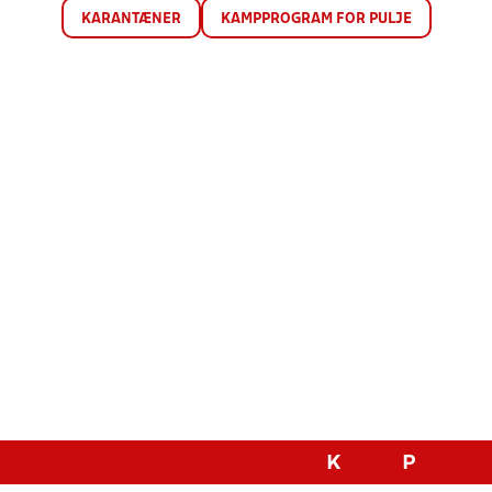
KARANTÆNER
KAMPPROGRAM FOR PULJE
K
P