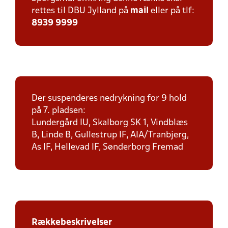
rettes til DBU Jylland på
mail
eller på tlf:
8939 9999
Der suspenderes nedrykning for 9 hold
på 7. pladsen:
Lundergård IU, Skalborg SK 1, Vindblæs
B, Linde B, Gullestrup IF, AIA/Tranbjerg,
As IF, Hellevad IF, Sønderborg Fremad
Rækkebeskrivelser