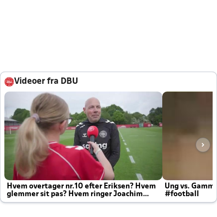
Videoer fra DBU
Hvem overtager nr.10 efter Eriksen? Hvem
Ung vs. Gamm
glemmer sit pas? Hvem ringer Joachim
#football
altid til efter kampe?