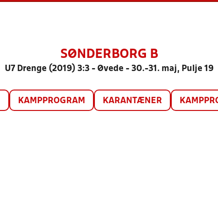
SØNDERBORG B
U7 Drenge (2019) 3:3 - Øvede - 30.-31. maj, Pulje 19
O
KAMPPROGRAM
KARANTÆNER
KAMPPRO