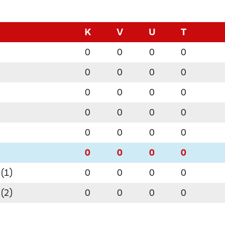
K
V
U
T
0
0
0
0
0
0
0
0
0
0
0
0
0
0
0
0
0
0
0
0
0
0
0
0
(1)
0
0
0
0
(2)
0
0
0
0