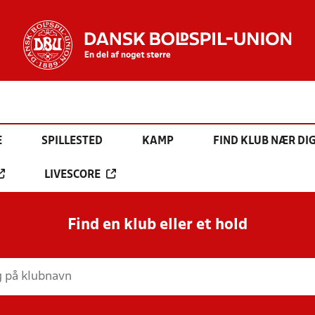
E
SPILLESTED
KAMP
FIND KLUB NÆR DI
LIVESCORE
Find en klub eller et hold