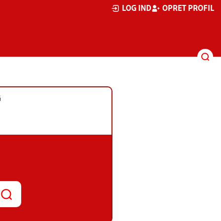
LOG IND
OPRET PROFIL
G