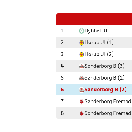
1
Dybbøl IU
2
Hørup UI (1)
3
Hørup UI (2)
4
Sønderborg B (3)
5
Sønderborg B (1)
6
Sønderborg B (2)
7
Sønderborg Fremad 
8
Sønderborg Fremad 