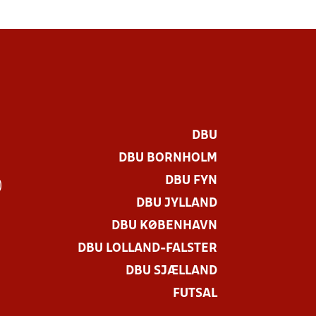
DBU
DBU BORNHOLM
DBU FYN
)
DBU JYLLAND
DBU KØBENHAVN
DBU LOLLAND-FALSTER
DBU SJÆLLAND
FUTSAL