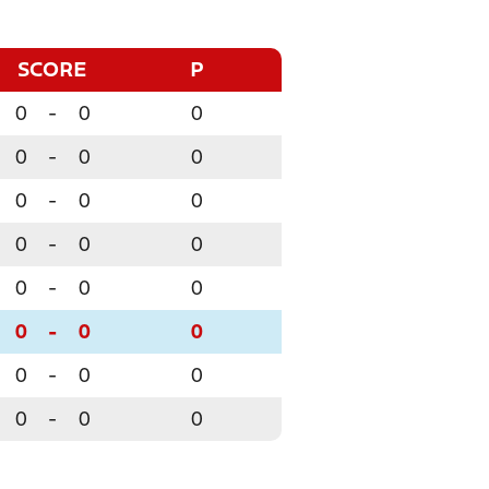
SCORE
P
0
-
0
0
0
-
0
0
0
-
0
0
0
-
0
0
0
-
0
0
0
-
0
0
0
-
0
0
0
-
0
0