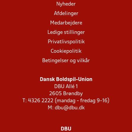
Nyheder
Afdelinger
Medarbejdere
Ledige stillinger
Privatlivspolitik
Cookiepolitik
Betingelser og vilkår
Dansk Boldspil-Union
DBU Allé 1
2605 Brøndby
T: 4326 2222 (mandag - fredag 9-16)
M:
dbu@dbu.dk
DBU