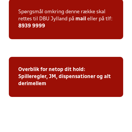
Spørgsmål omkring denne række skal
rettes til DBU Jylland på
mail
eller på tlf:
8939 9999
Overblik for netop dit hold:
Spilleregler, JM, dispensationer og alt
derimellem