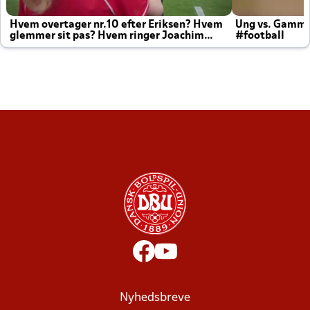
Hvem overtager nr.10 efter Eriksen? Hvem
Ung vs. Gamm
glemmer sit pas? Hvem ringer Joachim
#football
altid til efter kampe?
Nyhedsbreve