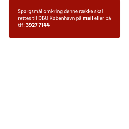
Spørgsmål omkring denne række skal
rettes til DBU København på
mail
eller på
tlf:
3927 7144