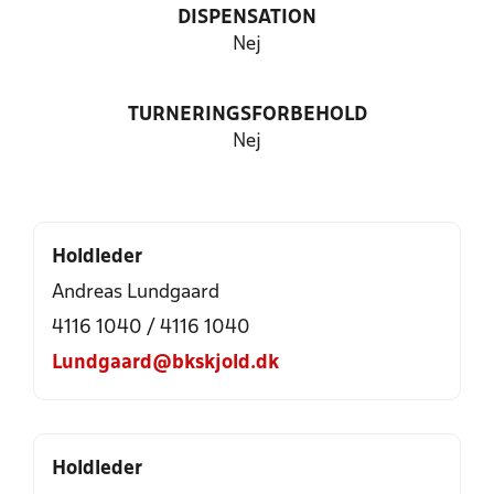
DISPENSATION
Nej
TURNERINGSFORBEHOLD
Nej
Holdleder
Andreas Lundgaard
4116 1040 / 4116 1040
Lundgaard@bkskjold.dk
Holdleder