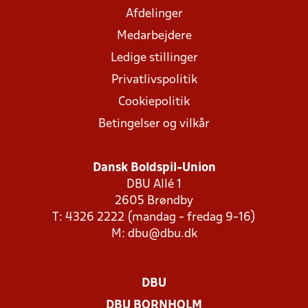
Afdelinger
Medarbejdere
Ledige stillinger
Privatlivspolitik
Cookiepolitik
Betingelser og vilkår
Dansk Boldspil-Union
DBU Allé 1
2605 Brøndby
T: 4326 2222 (mandag - fredag 9-16)
M:
dbu@dbu.dk
DBU
DBU BORNHOLM