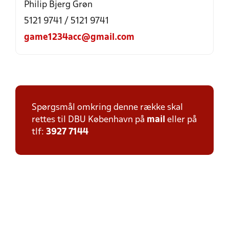
Philip Bjerg Grøn
5121 9741 / 5121 9741
game1234acc@gmail.com
Spørgsmål omkring denne række skal
rettes til DBU København på
mail
eller på
tlf:
3927 7144