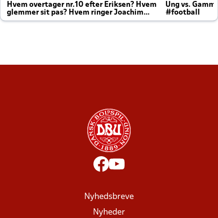
Hvem overtager nr.10 efter Eriksen? Hvem
Ung vs. Gamm
glemmer sit pas? Hvem ringer Joachim
#football
altid til efter kampe?
Nyhedsbreve
Nyheder