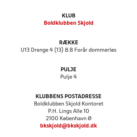
KLUB
Boldklubben Skjold
RÆKKE
U13 Drenge 4 (13) 8:8 Forår dommerløs
PULJE
Pulje 4
KLUBBENS POSTADRESSE
Boldklubben Skjold Kontoret
P.H. Lings Alle 10
2100 København Ø
bkskjold@bkskjold.dk