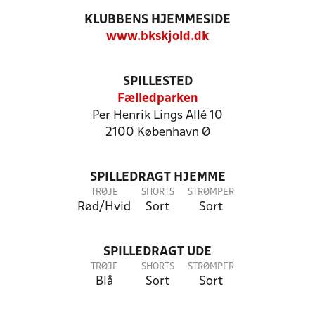
KLUBBENS HJEMMESIDE
www.bkskjold.dk
SPILLESTED
Fælledparken
Per Henrik Lings Allé 10
2100 København Ø
SPILLEDRAGT HJEMME
TRØJE
SHORTS
STRØMPER
Rød/Hvid
Sort
Sort
SPILLEDRAGT UDE
TRØJE
SHORTS
STRØMPER
Blå
Sort
Sort