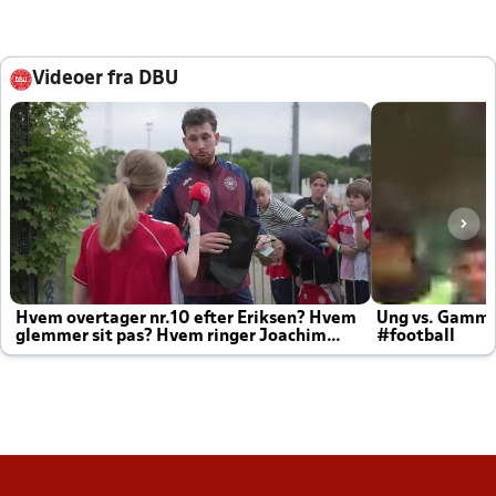
Videoer fra DBU
Hvem overtager nr.10 efter Eriksen? Hvem
Ung vs. Gamm
glemmer sit pas? Hvem ringer Joachim
#football
altid til efter kampe?