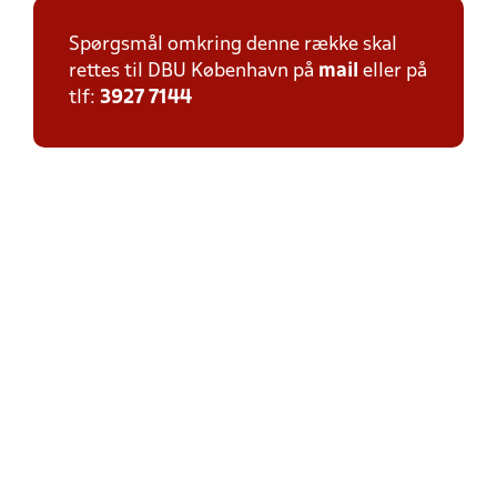
Spørgsmål omkring denne række skal
rettes til DBU København på
mail
eller på
tlf:
3927 7144