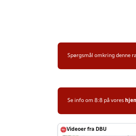
Spørgsmål omkring denne ræk
Se info om 8:8 på vores
hje
Videoer fra DBU