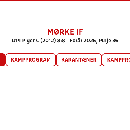
MØRKE IF
U14 Piger C (2012) 8:8 - Forår 2026, Pulje 36
O
KAMPPROGRAM
KARANTÆNER
KAMPPRO