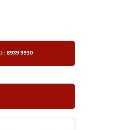
tlf:
8939 9930