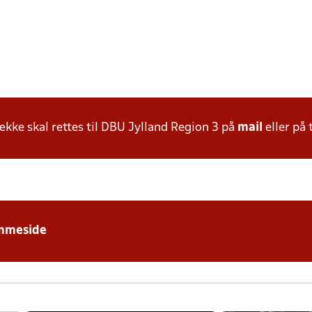
ke skal rettes til DBU Jylland Region 3 på
mail
eller på 
mmeside