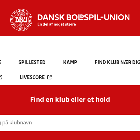
E
SPILLESTED
KAMP
FIND KLUB NÆR DI
LIVESCORE
Find en klub eller et hold