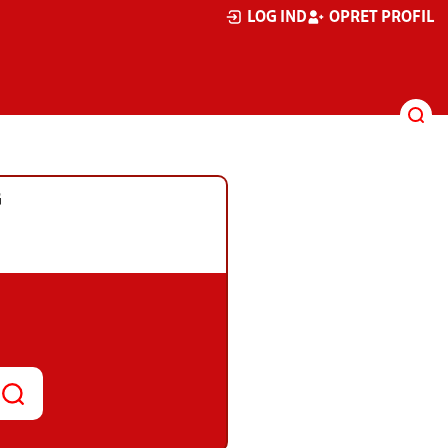
LOG IND
OPRET PROFIL
G