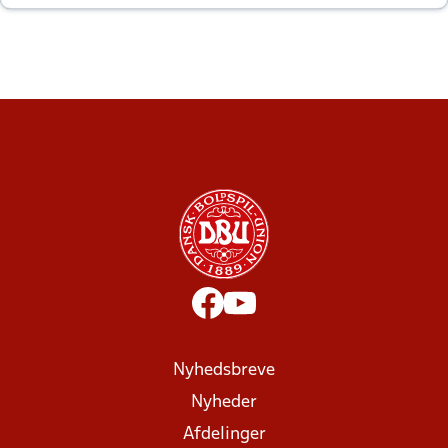
altid til efter kampe?
Nyhedsbreve
Nyheder
Afdelinger