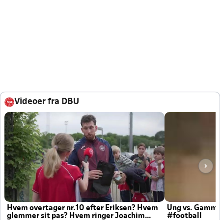
Videoer fra DBU
Hvem overtager nr.10 efter Eriksen? Hvem
Ung vs. Gamm
glemmer sit pas? Hvem ringer Joachim
#football